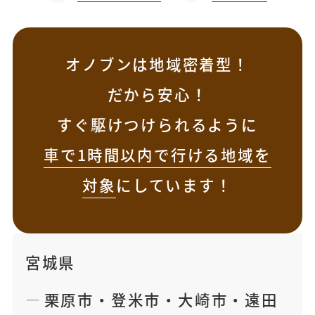
オノブンは地域密着型！
だから安心！
すぐ駆けつけられるように
車で1時間以内で行ける地域を
対象
にしています！
宮城県
栗原市
・
登米市
・
大崎市
・
遠田