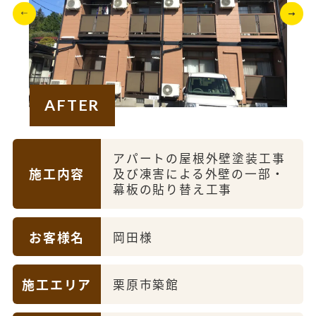
AFTER
アパートの屋根外壁塗装工事
施工内容
及び凍害による外壁の一部・
幕板の貼り替え工事
お客様名
岡田様
施工エリア
栗原市築館