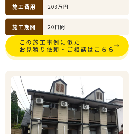
施工費用
203万円
施工期間
20日間
この施工事例に似た
お見積り依頼・ご相談はこちら