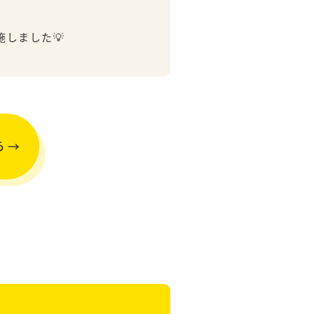
しました💡
ら