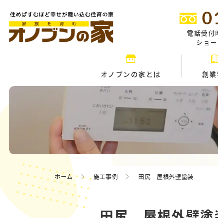
0
電話受付
ショール
オノブンの家とは
創業
ホーム
施工事例
田尻 屋根外壁塗装
田尻 屋根外壁塗