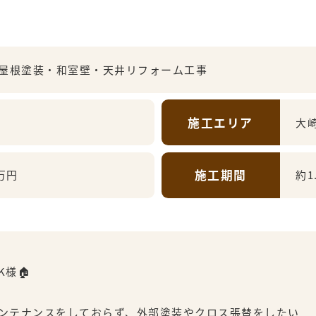
屋根塗装・和室壁・天井リフォーム工事
施工エリア
大
施工期間
万円
約1
様🏠
ンテナンスをしておらず、外部塗装やクロス張替をしたい