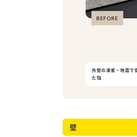
BEFORE
外壁の凍害・地震で
た🥰
壁