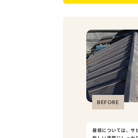
BEFORE
屋根については、サ
新しい塗膜にしっか