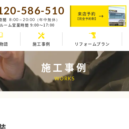
120-586-510
来店予約
【完全予約制】
時間
8:00～20:00（年中無休）
ーム営業時間 9:00～17:00
物語
施工事例
リフォームプラン
施工事例
WORKS
装