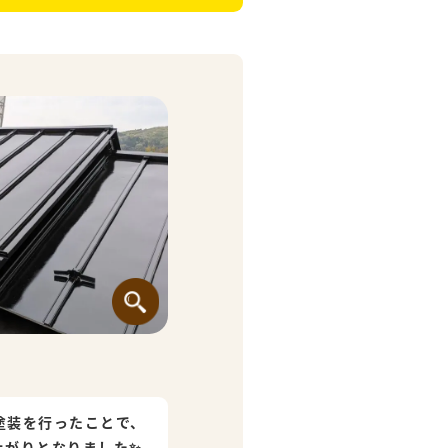
塗装を行ったことで、
上がりとなりました✨