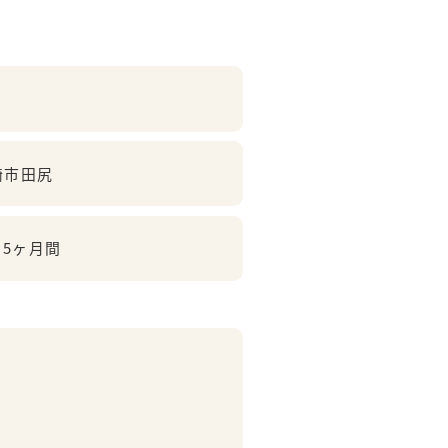
崎市田尻
.5ヶ月間