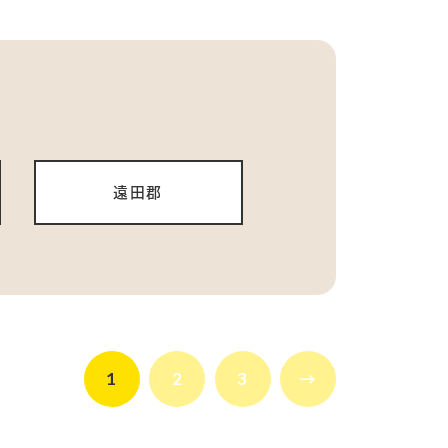
遠田郡
1
2
3