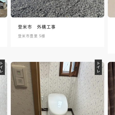
登米市 外構工事
登米市豊里 S様
トイレ
トイレ