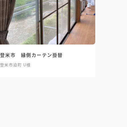
登米市 縁側カーテン掛替
登米市迫町 U様