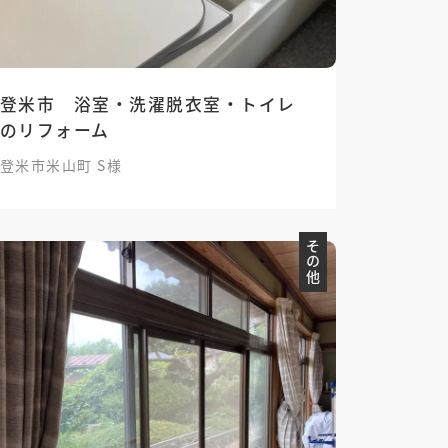
登米市 浴室・洗濯脱衣室・トイレ
のリフォーム
登米市米山町 S様
その他