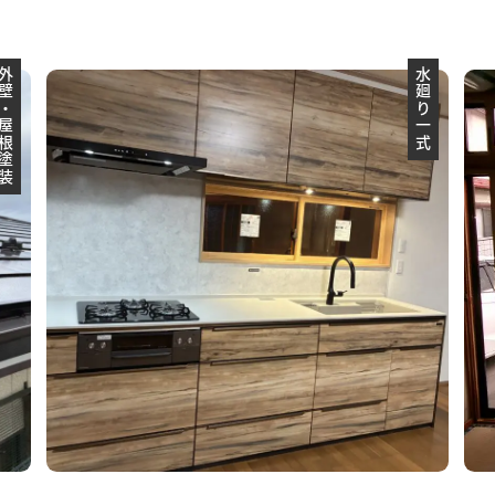
壁・屋根塗装
水廻り一式