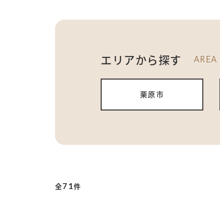
エリアから探す
AREA
栗原市
71
全
件