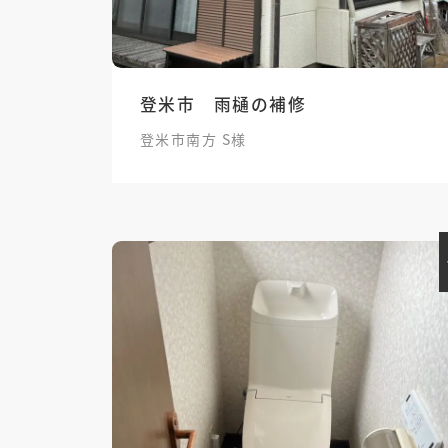
登米市 雨樋の補修
登米市南方 S様