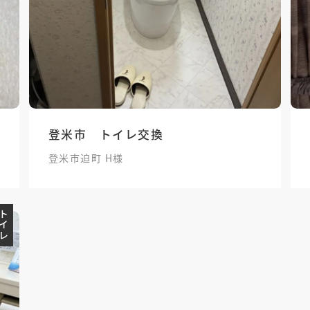
登米市 トイレ交換
登米市迫町 H様
トイレ