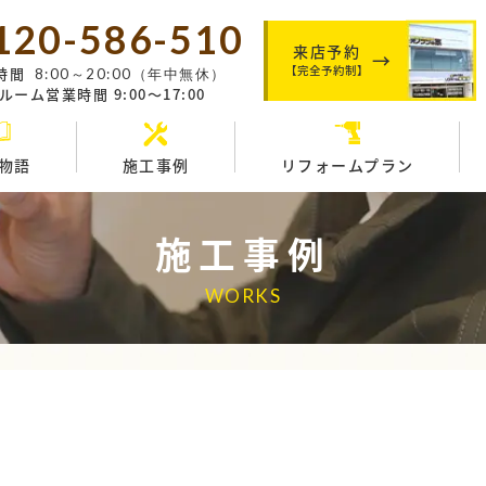
120-586-510
来店予約
【完全予約制】
時間
8:00～20:00（年中無休）
ーム営業時間 9:00～17:00
物語
施工事例
リフォームプラン
施工事例
WORKS