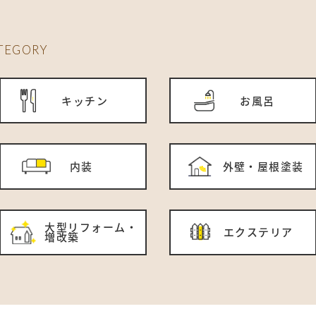
TEGORY
キッチン
お風呂
内装
外壁・屋根塗装
大型リフォーム・
エクステリア
増改築