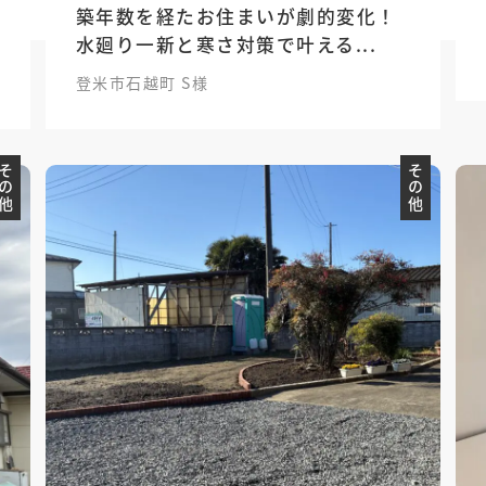
築年数を経たお住まいが劇的変化！
水廻り一新と寒さ対策で叶える...
登米市石越町 S様
その他
その他