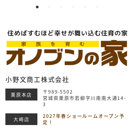
小野文商工株式会社
〒989-5502
栗原本店
宮城県栗原市若柳字川南南大通14-
3
2027年春ショールームオープン予
大崎店
定！