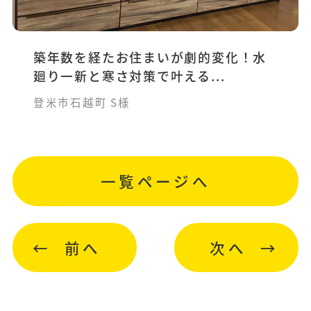
築年数を経たお住まいが劇的変化！水
廻り一新と寒さ対策で叶える...
登米市石越町 S様
一覧ページへ
前へ
次へ