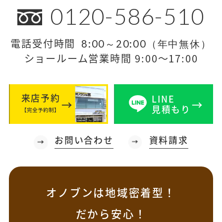
0120-586-510
電話受付時間
8:00～20:00（年中無休）
ショールーム営業時間 9:00～17:00
来店予約
LINE
見積もり
【完全予約制】
お問い合わせ
資料請求
オノブンは地域密着型！
だから安心！