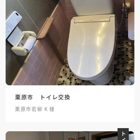
栗原市 トイレ交換
栗原市若柳 K 様