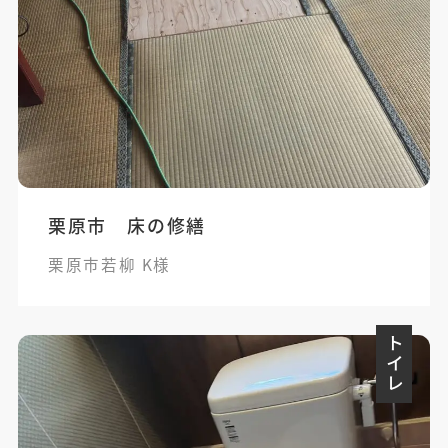
栗原市 床の修繕
栗原市若柳 K様
トイレ