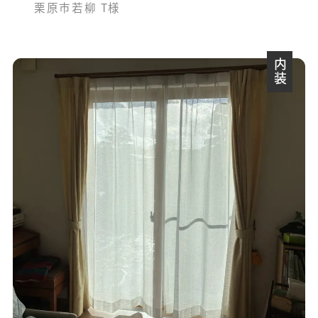
栗原市若柳 T様
内装