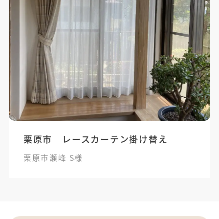
栗原市 レースカーテン掛け替え
栗原市瀬峰 S様