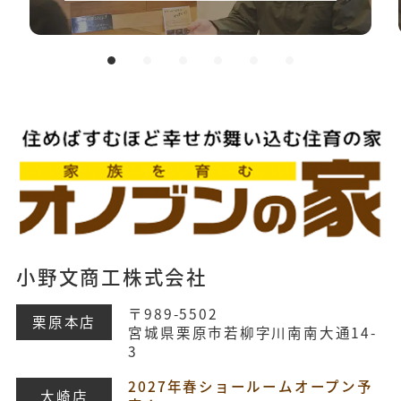
小野文商工株式会社
〒989-5502
栗原本店
宮城県栗原市若柳字川南南大通14-
3
2027年春ショールームオープン予
大崎店