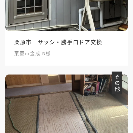
栗原市 サッシ・勝手口ドア交換
栗原市金成 N様
その他