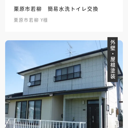
栗原市若柳 簡易水洗トイレ交換
栗原市若柳 Y様
外壁・屋根塗装