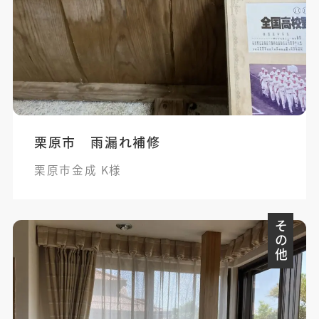
栗原市 雨漏れ補修
栗原市金成 K様
その他