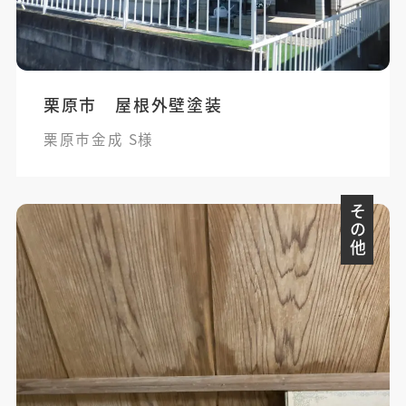
栗原市 屋根外壁塗装
栗原市金成 S様
その他