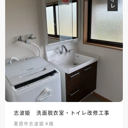
トイレ
志波姫 洗面脱衣室・トイレ改修工事
栗原市志波姫 K様