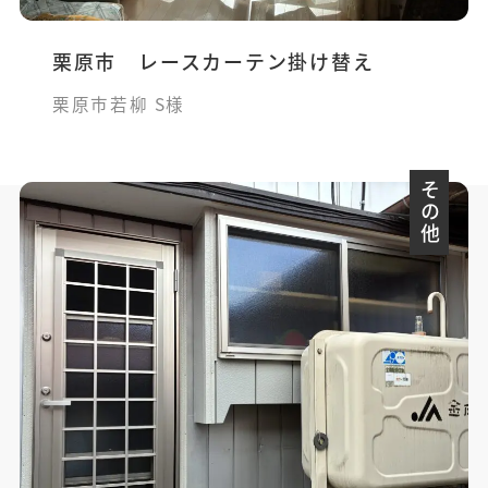
栗原市 レースカーテン掛け替え
栗原市若柳 S様
その他