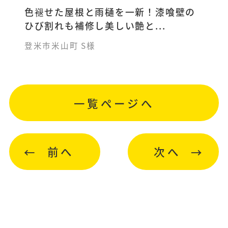
色褪せた屋根と雨樋を一新！漆喰壁の
ひび割れも補修し美しい艶と...
登米市米山町 S様
一覧ページへ
前へ
次へ