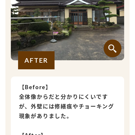
AFTER
【Before】
全体像からだと分かりにくいです
が、外壁には修繕痕やチョーキング
現象がありました。
【After】