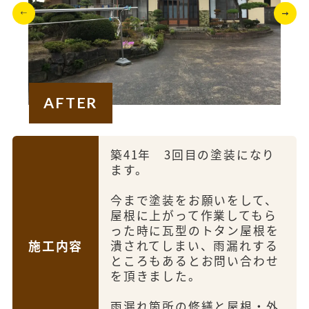
AFTER
築41年 3回目の塗装になり
ます。
今まで塗装をお願いをして、
屋根に上がって作業してもら
った時に瓦型のトタン屋根を
施工内容
潰されてしまい、雨漏れする
ところもあるとお問い合わせ
を頂きました。
雨漏れ箇所の修繕と屋根・外