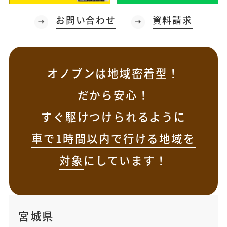
お問い合わせ
資料請求
オノブンは地域密着型！
だから安心！
すぐ駆けつけられるように
車で1時間以内で行ける地域を
対象
にしています！
宮城県