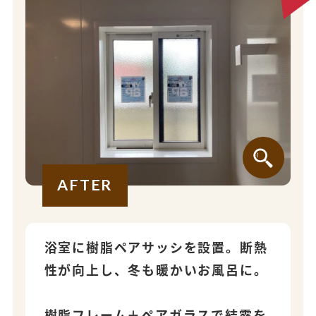
AFTER
浴室に樹脂ペアサッシを設置。断熱
性が向上し、冬も暖かいお風呂に。
樹脂フレーム＋ペアガラスで結露を