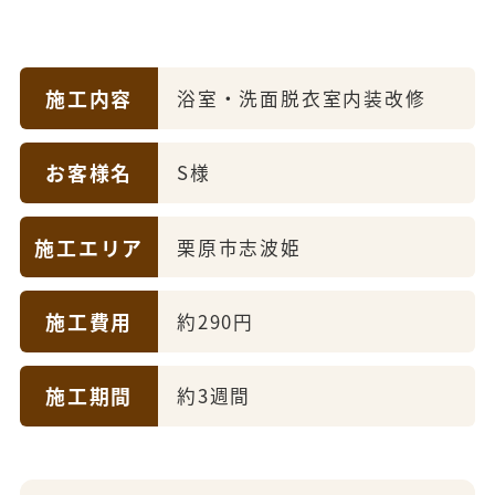
施工内容
浴室・洗面脱衣室内装改修
お客様名
S様
施工エリア
栗原市志波姫
施工費用
約290円
施工期間
約3週間