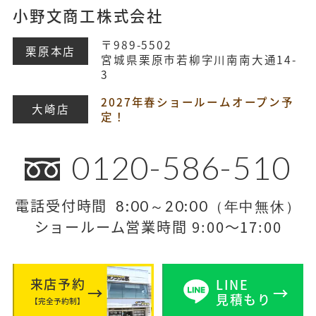
小野文商工株式会社
〒989-5502
栗原本店
宮城県栗原市若柳字川南南大通14-
3
2027年春ショールームオープン予
大崎店
定！
0120-586-510
電話受付時間
8:00～20:00（年中無休）
ショールーム営業時間 9:00～17:00
来店予約
LINE
見積もり
【完全予約制】