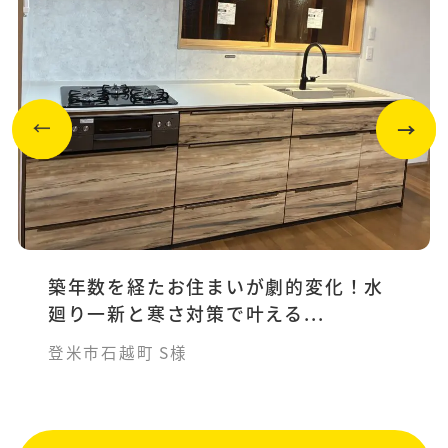
築年数を経たお住まいが劇的変化！水
廻り一新と寒さ対策で叶える...
登米市石越町 S様