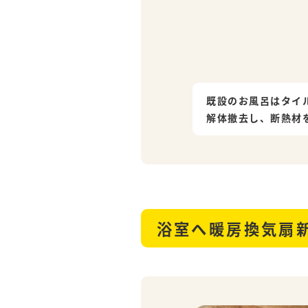
既設のお風呂はタイ
解体撤去し、断熱材
浴室へ暖房換気扇