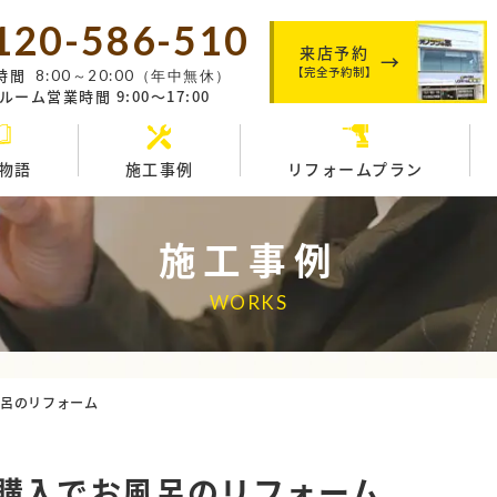
120-586-510
来店予約
【完全予約制】
時間
8:00～20:00（年中無休）
ーム営業時間 9:00～17:00
物語
施工事例
リフォームプラン
施工事例
WORKS
風呂のリフォーム
宅購入でお風呂のリフォーム