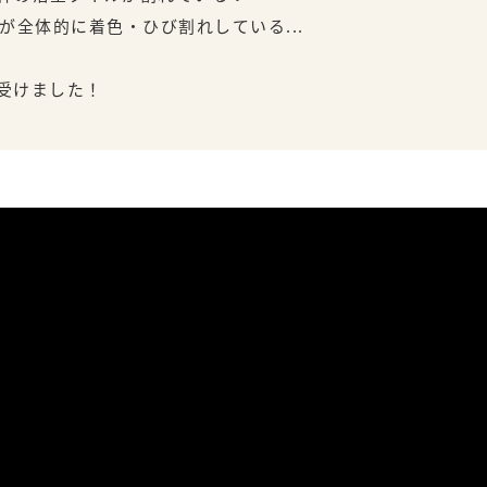
が全体的に着色・ひび割れしている...
けました！