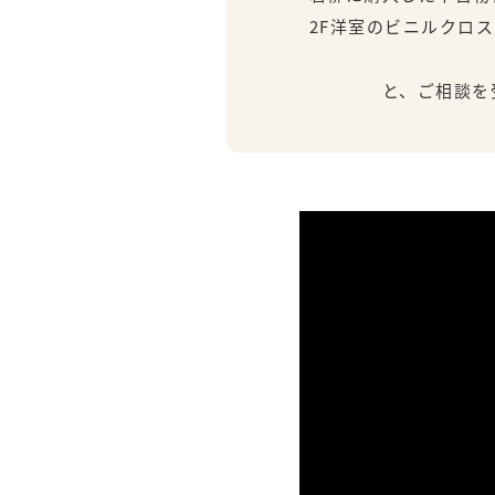
2F洋室のビニルクロス
と、ご相談を受