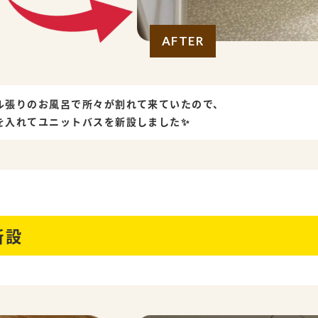
AFTER
ル張りのお風呂で所々が割れて来ていたので、
を入れてユニットバスを新設しました✨
新設