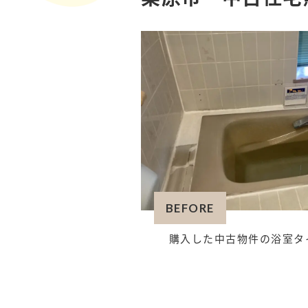
BEFORE
購入した中古物件の浴室タ
壁・天井クロス張替え