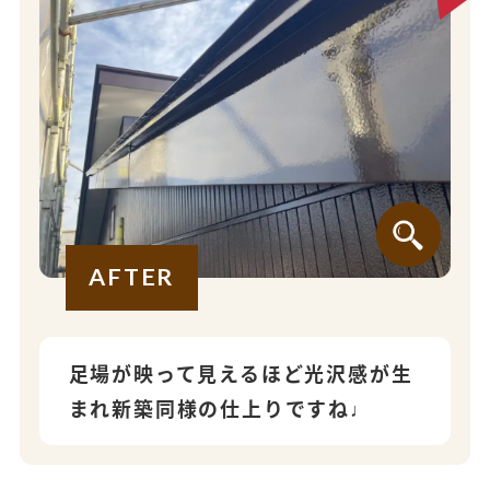
AFTER
足場が映って見えるほど光沢感が生
まれ新築同様の仕上りですね♩