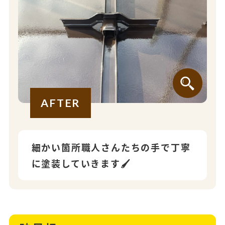
AFTER
細かい箇所職人さんたちの手で丁寧
に塗装していきます🖌