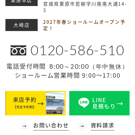
栗原本店
宮城県栗原市若柳字川南南大通14-
3
2027年春ショールームオープン予
大崎店
定！
0120-586-510
電話受付時間
8:00～20:00（年中無休）
ショールーム営業時間 9:00～17:00
来店予約
LINE
見積もり
【完全予約制】
お問い合わせ
資料請求