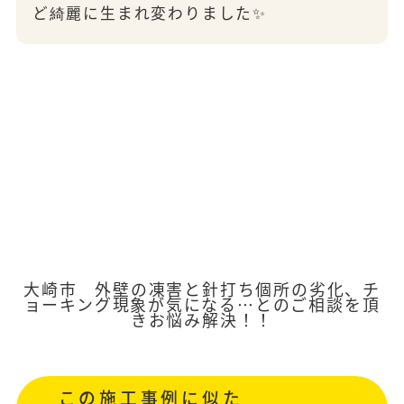
ど綺麗に生まれ変わりました✨
大崎市 外壁の凍害と針打ち個所の劣化、チ
ョーキング現象が気になる…とのご相談を頂
きお悩み解決！！
この施工事例に似た