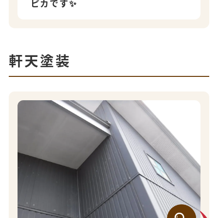
ピカです✨
軒天塗装