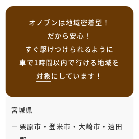
オノブンは地域密着型！
だから安心！
すぐ駆けつけられるように
車で1時間以内で行ける地域を
対象
にしています！
宮城県
栗原市
・
登米市
・
大崎市
・
遠田