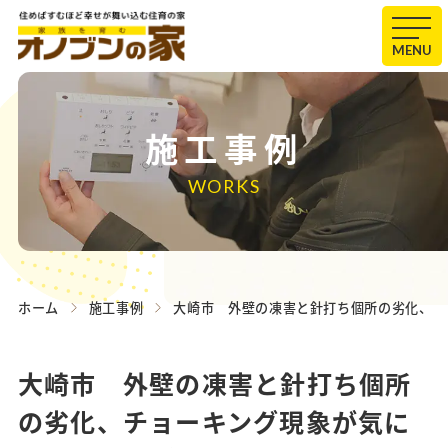
MENU
施工事例
WORKS
ホーム
施工事例
大崎市 外壁の凍害と針打ち個所の劣化、チ
大崎市 外壁の凍害と針打ち個所
の劣化、チョーキング現象が気に