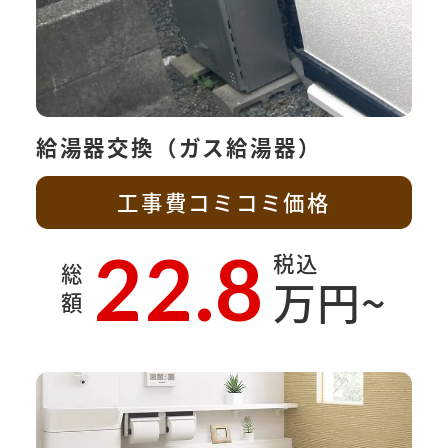
給湯器交換（ガス給湯器）
工事費コミコミ価格
22.8
税込
総
万円~
額