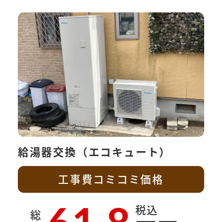
給湯器交換（エコキュート）
工事費コミコミ価格
税込
総