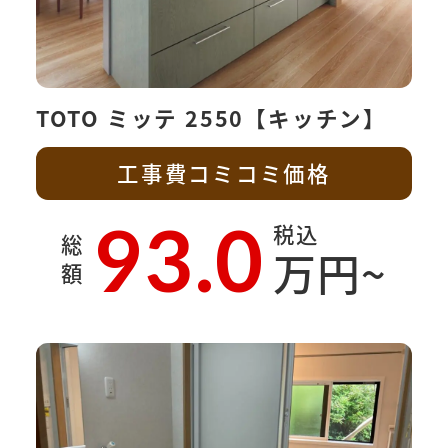
TOTO ミッテ 2550【キッチン】
工事費コミコミ価格
93.0
税込
総
万円~
額