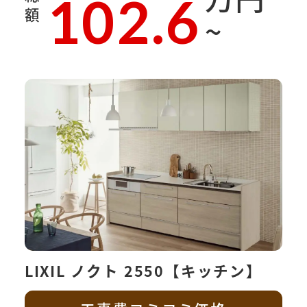
102.6
額
~
LIXIL ノクト 2550【キッチン】