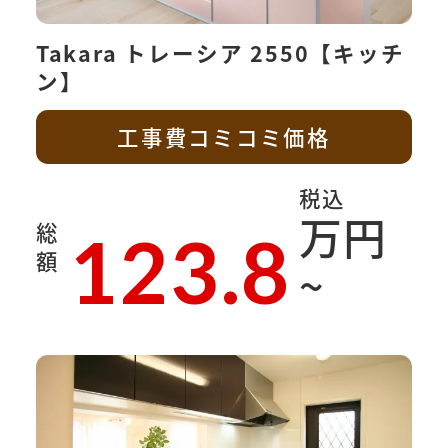
Takara トレーシア 2550【キッチ
ン】
工事費コミコミ価格
税込
万円
総
123.8
額
~