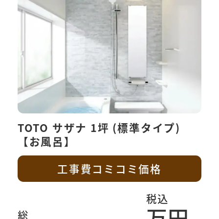
TOTO サザナ 1坪 (標準タイプ)
【お風呂】
工事費コミコミ価格
税込
万円
総