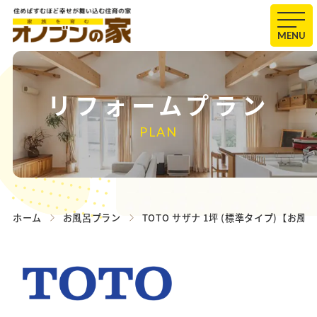
MENU
リフォームプラン
PLAN
ホーム
お風呂プラン
TOTO サザナ 1坪 (標準タイプ)【お風