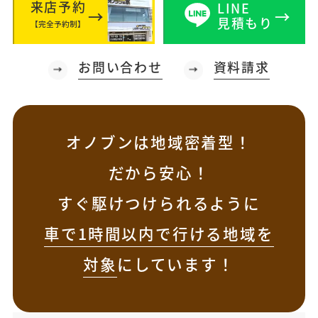
来店予約
LINE
見積もり
【完全予約制】
お問い合わせ
資料請求
オノブンは地域密着型！
だから安心！
すぐ駆けつけられるように
車で1時間以内で行ける地域を
対象
にしています！