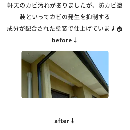
軒天のカビ汚れがありましたが、防カビ塗
装といってカビの発生を抑制する
成分が配合された塗装で仕上げています🏠
before↓
after↓