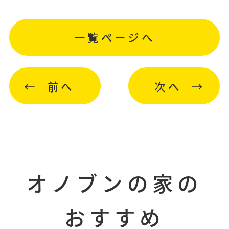
一覧ページへ
前へ
次へ
オノブンの家の
おすすめ