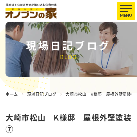
MENU
現場日記ブログ
BLOG
ホーム
現場日記ブログ
大崎市松山 K様邸 屋根外壁塗装⑦
大崎市松山 K様邸 屋根外壁塗装
⑦