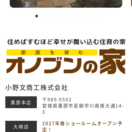
小野文商工株式会社
〒989-5502
栗原本店
宮城県栗原市若柳字川南南大通14-
3
2027年春ショールームオープン予
大崎店
定！