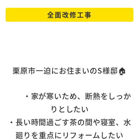
全面改修工事
栗原市一迫にお住まいのS様邸🏠
・家が寒いため、断熱をしっか
りとしたい
・長い時間過ごす茶の間や寝室、水
廻りを重点にリフォームしたい