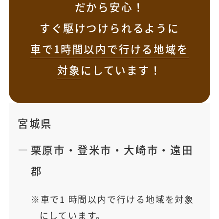
だから安心！
すぐ駆けつけられるように
車で1時間以内で行ける地域を
対象
にしています！
宮城県
栗原市
・
登米市
・
大崎市
・
遠田
郡
車で1 時間以内で行ける地域を対象
にしています。