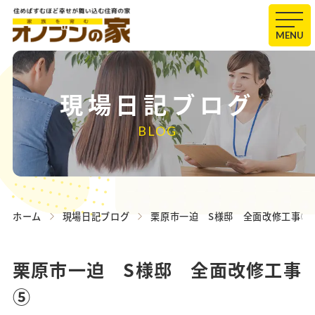
MENU
現場日記ブログ
BLOG
ホーム
現場日記ブログ
栗原市一迫 S様邸 全面改修工事⑤
栗原市一迫 S様邸 全面改修工事
⑤