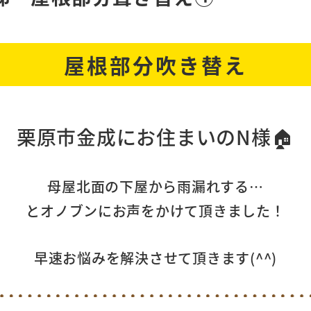
屋根部分吹き替え
栗原市金成にお住まいのN様
🏠
母屋北面の下屋から雨漏れする…
とオノブンにお声をかけて頂きました！
早速お悩みを解決させて頂きます(^^)