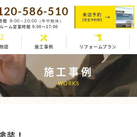
120-586-510
来店予約
【完全予約制】
時間
8:00～20:00（年中無休）
ーム営業時間 9:00～17:00
物語
施工事例
リフォームプラン
施工事例
WORKS
塗装！