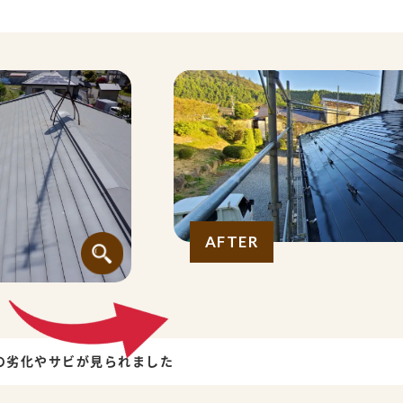
AFTER
の劣化やサビが見られました