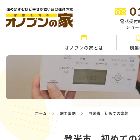
0
電話受付
ショール
オノブンの家とは
創業
ホーム
施工事例
登米市 初めての塗装！
登米市 初めての