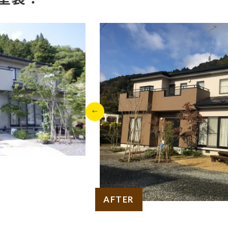
AFTER