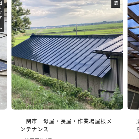
フォーム
内装
一関市 母屋・長屋・作業場屋根メ
ンテナンス