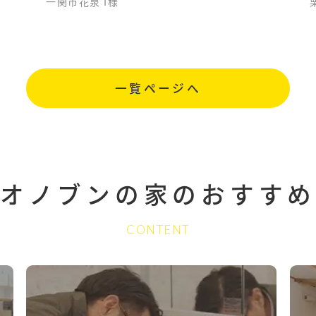
一関市花泉 I様
一覧ページへ
オノブンの家の
おすすめ
CONTENT