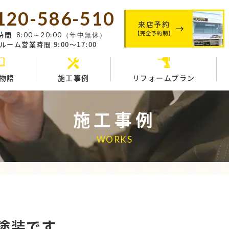
120-586-510
来店予約
【完全予約制】
時間
8:00～20:00（年中無休）
ーム営業時間 9:00～17:00
物語
施工事例
リフォームプラン
施工事例
WORKS
塗装です