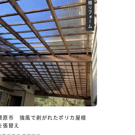
屋根リフォーム
栗原市 強風で剥がれたポリカ屋根
を張替え