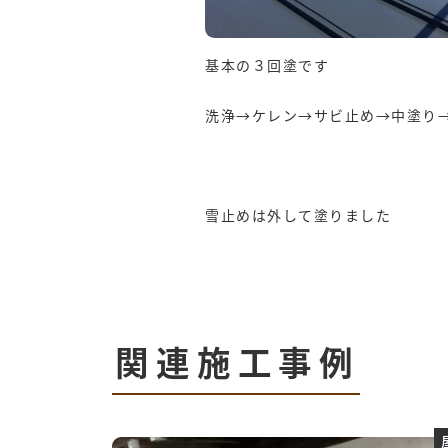
基本の３回塗です
洗浄→ケレン→サビ止め→中塗り
雪止めは外して塗りました
関連施工事例