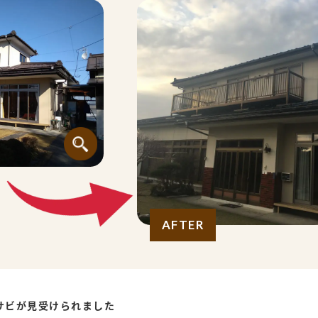
AFTER
サビが見受けられました