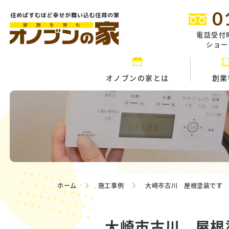
0
電話受付
ショール
オノブンの家とは
創業
ホーム
施工事例
大崎市古川 屋根塗装です
大崎市古川 屋根