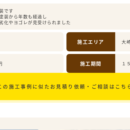
装です
塗装から年数も経過し
劣化やヨゴレが見受けられました
施工エリア
大
施工期間
円
１
この施工事例に似た
お見積り依頼・ご相談はこち