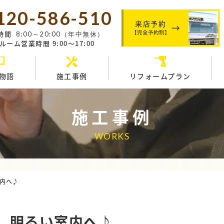
120-586-510
来店予約
【完全予約制】
時間
8:00～20:00（年中無休）
ーム営業時間 9:00～17:00
物語
施工事例
リフォームプラン
施工事例
WORKS
内へ♪
 明るい室内へ♪