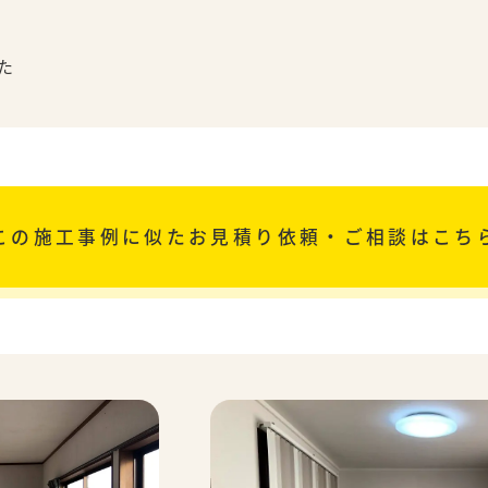
た
この施工事例に似た
お見積り依頼・ご相談はこち