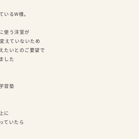
ているW様。
に使う洋室が
を変えていないため
えたいとのご要望で
ました
学習塾
上に
っていたら