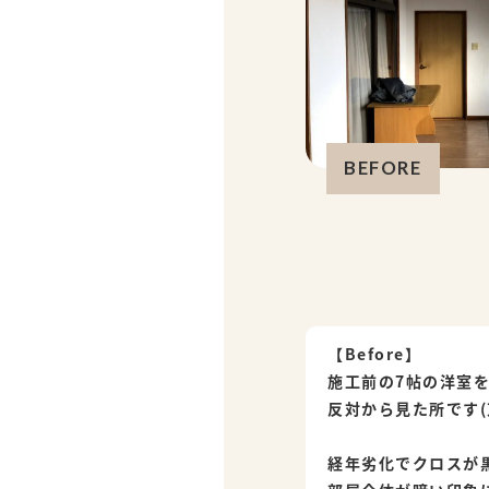
BEFORE
【Before】
施工前の7帖の洋室
反対から見た所です(
経年劣化でクロスが