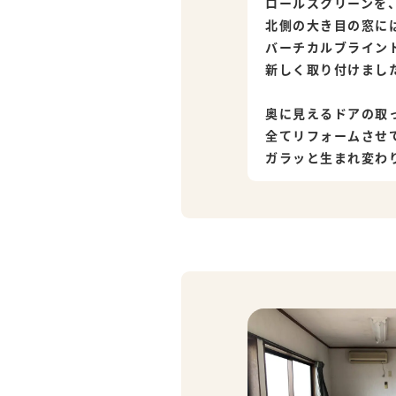
ロールスクリーンを
北側の大き目の窓に
バーチカルブライン
新しく取り付けまし
奥に見えるドアの取
全てリフォームさせ
ガラッと生まれ変わ