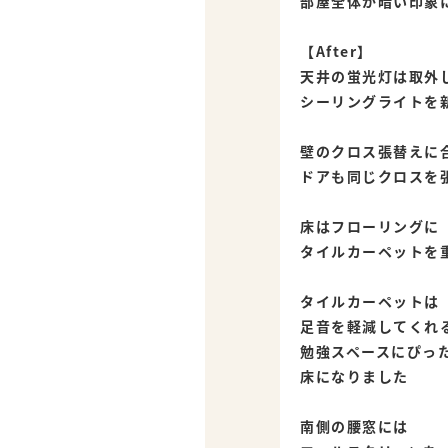
部屋全体が暗い印象
【After】
天井の蛍光灯は取外
シーリングライトを
壁のクロス張替えに
ドアも同じクロスを
床はフローリングに
タイルカーペットを
タイルカーペットは
足音を軽減してくれ
勉強スペースにぴっ
床になりました
南側の腰窓には