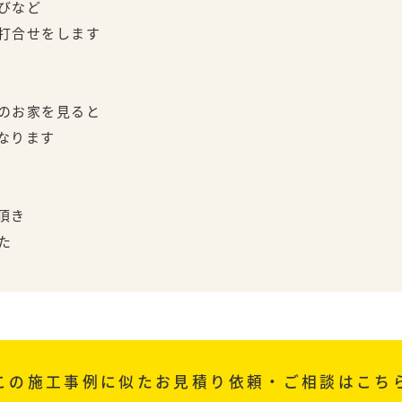
びなど
打合せをします
のお家を見ると
なります
頂き
た
この施工事例に似た
お見積り依頼・ご相談はこち