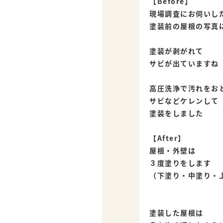
【Before】
現場調査にお伺いし
塗装前の屋根の写真
塗装が剥がれて
サビが出ていますね
高圧洗浄で汚れをお
サビなどケレンして
塗装をしました
【After】
屋根・外壁は
３度塗りをします
（下塗り・中塗り・
塗装した屋根は