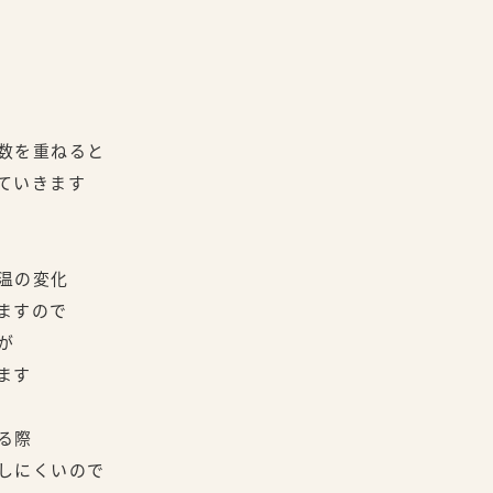
数を重ねると
ていきます
温の変化
ますので
が
ます
る際
しにくいので