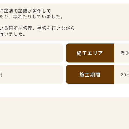
に塗装の塗膜が劣化して
たり、壊れたりしていました。
いる箇所は修理、補修を行いながら
行いました。
施工エリア
登
施工期間
円
29