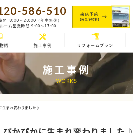
120-586-510
来店予約
【完全予約制】
時間
8:00～20:00（年中無休）
ーム営業時間 9:00～17:00
物語
施工事例
リフォームプラン
施工事例
WORKS
に生まれ変わりました♪
 ぴかぴかに生まれ変わりました