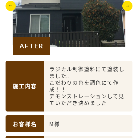
AFTER
ラジカル制御塗料にて塗装し
ました。
こだわりの色を調色にて作
施工内容
成！！
デモンストレーションして見
ていただき決めました
お客様名
M様