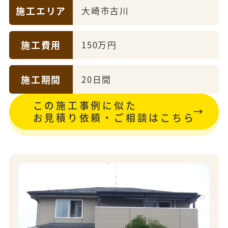
施工エリア
大崎市古川
施工費用
150万円
施工期間
20日間
この施工事例に似た
お見積り依頼・ご相談はこちら