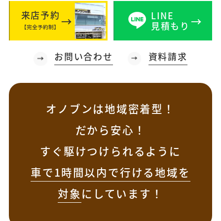
来店予約
LINE
見積もり
【完全予約制】
お問い合わせ
資料請求
オノブンは地域密着型！
だから安心！
すぐ駆けつけられるように
車で1時間以内で行ける地域を
対象
にしています！