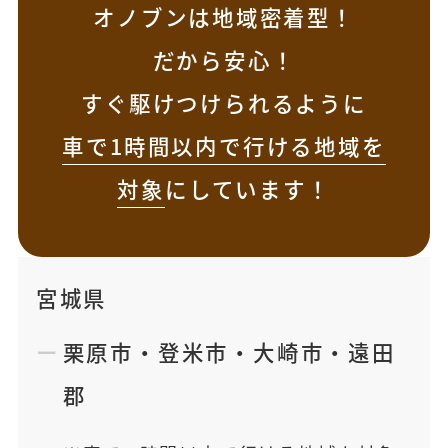
オノブンは地域密着型！
だから安心！
すぐ駆けつけられるように
車で1時間以内で行ける地域を
対象
にしています！
宮城県
栗原市
・
登米市
・
大崎市
・
遠田
郡