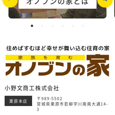
オノブンの家とは
小野文商工株式会社
〒989-5502
栗原本店
宮城県栗原市若柳字川南南大通14-
3