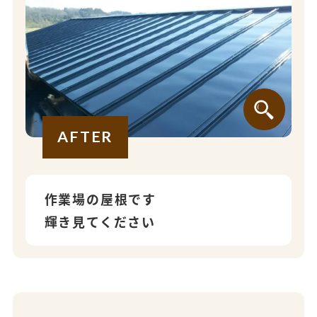
AFTER
作業場の屋根です
輝き見てください