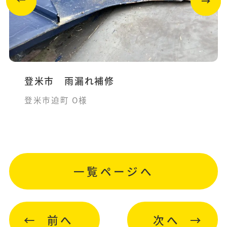
登米市 雨漏れ補修
登米市迫町 O様
一覧ページへ
前へ
次へ