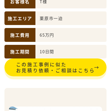
お客様名
T様
施工エリア
栗原市一迫
施工費用
65万円
施工期間
10日間
この施工事例に似た
お見積り依頼・ご相談はこちら