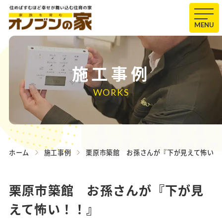
MENU
施工事例
WORKS
ホーム
施工事例
栗原市築館 お孫さんが『下が見えて怖い！
栗原市築館 お孫さんが『下が見
えて怖い！！』