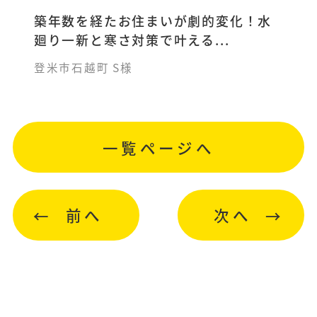
築年数を経たお住まいが劇的変化！水
廻り一新と寒さ対策で叶える...
登米市石越町 S様
一覧ページへ
前へ
次へ