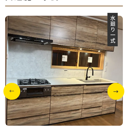
水廻り一式