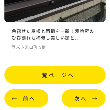
色褪せた屋根と雨樋を一新！漆喰壁の
ひび割れも補修し美しい艶と...
登米市米山町 S様
一覧ページへ
前へ
次へ