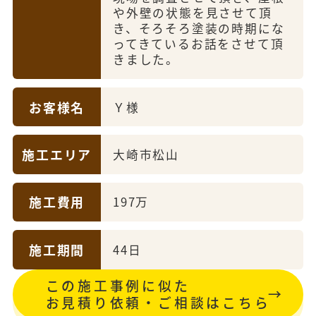
や外壁の状態を見させて頂
き、そろそろ塗装の時期にな
ってきているお話をさせて頂
きました。
お客様名
Ｙ様
施工エリア
大崎市松山
施工費用
197万
施工期間
44日
この施工事例に似た
お見積り依頼・ご相談はこちら