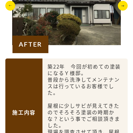
AFTER
築22年 今回が初めての塗装
になるＹ様邸。
普段から洗浄してメンテナン
スは行っているお客様でし
た。
屋根に少しサビが見えてきた
施工内容
のでそろそろ塗装の時期か
な？という事でご相談頂きま
した。
現場を調査させて頂き、屋根