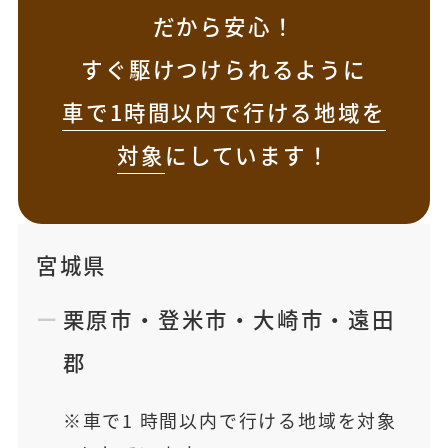
だから安心！
すぐ駆けつけられるように
車で1時間以内で行ける地域を
対象
にしています！
宮城県
栗原市
・
登米市
・
大崎市
・
遠田
郡
車で1 時間以内で行ける地域を対象