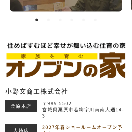
小野文商工株式会社
〒989-5502
栗原本店
宮城県栗原市若柳字川南南大通14-
3
2027年春ショールームオープン予
大崎店