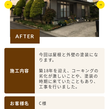
AFTER
今回は屋根と外壁の塗装にな
ります。
施工内容
築18年を迎え、コーキングの
劣化が激しいことや、塗装の
時期に来ていたこともあり、
工事を行いました。
お客様名
C様