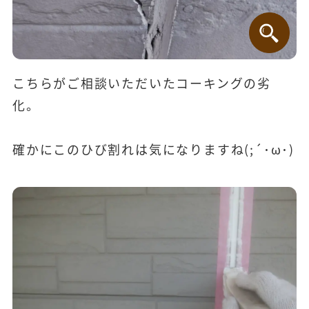
こちらがご相談いただいたコーキングの劣
化。
確かにこのひび割れは気になりますね(;´･ω･)