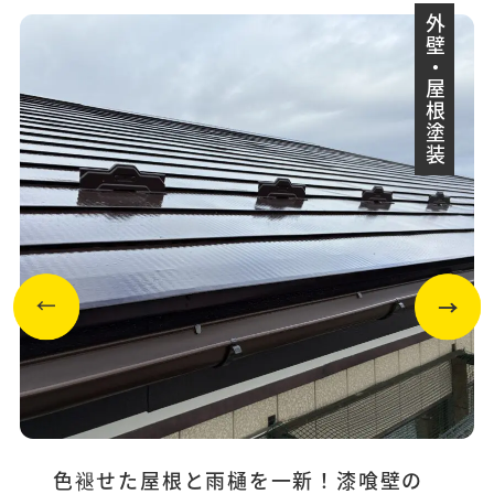
外壁・屋根塗装
色褪せた屋根と雨樋を一新！漆喰壁の