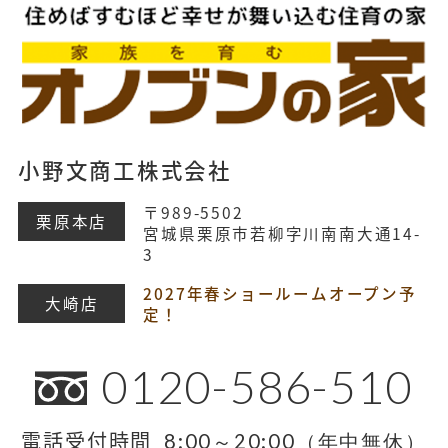
小野文商工株式会社
〒989-5502
栗原本店
宮城県栗原市若柳字川南南大通14-
3
2027年春ショールームオープン予
大崎店
定！
0120-586-510
電話受付時間
8:00～20:00（年中無休）