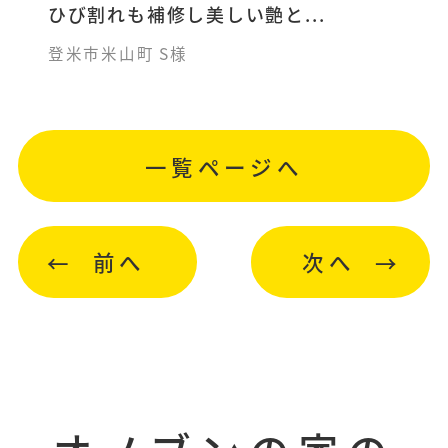
ひび割れも補修し美しい艶と...
登米市米山町 S様
一覧ページへ
前へ
次へ