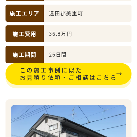
施工エリア
遠田郡美里町
施工費用
36.8万円
施工期間
26日間
この施工事例に似た
お見積り依頼・ご相談はこちら