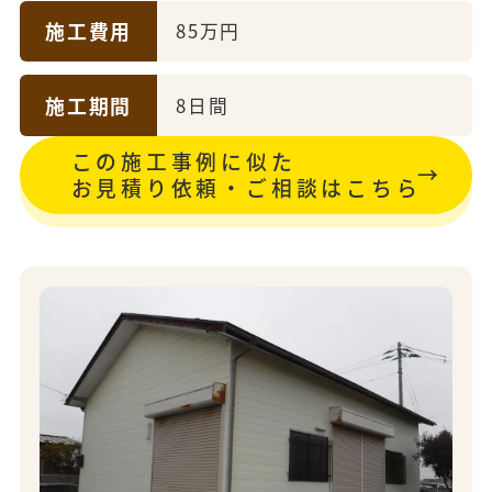
施工費用
85万円
施工期間
8日間
この施工事例に似た
お見積り依頼・ご相談はこちら