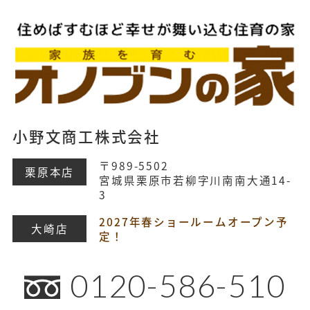
小野文商工株式会社
〒989-5502
栗原本店
宮城県栗原市若柳字川南南大通14-
3
2027年春ショールームオープン予
大崎店
定！
0120-586-510