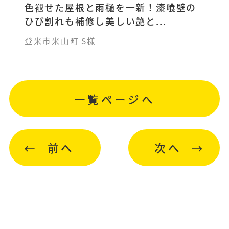
色褪せた屋根と雨樋を一新！漆喰壁の
ひび割れも補修し美しい艶と...
登米市米山町 S様
一覧ページへ
前へ
次へ