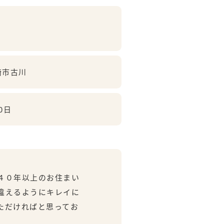
崎市古川
0日
４０年以上のお住まい
違えるようにキレイに
ただければと思ってお