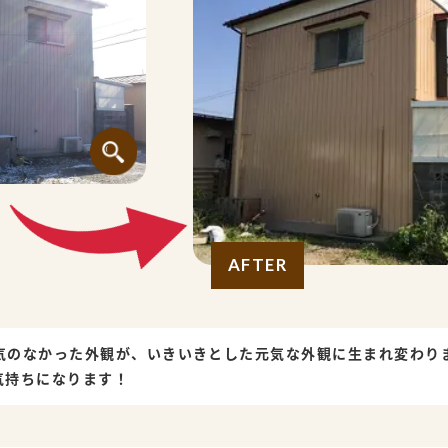
AFTER
気のなかった外観が、いきいきとした元気な外観に生まれ変わり
気持ちになります！