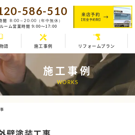
120-586-510
来店予約
【完全予約制】
時間
8:00～20:00（年中無休）
ーム営業時間 9:00～17:00
物語
施工事例
リフォームプラン
施工事例
WORKS
工事
外壁塗装工事