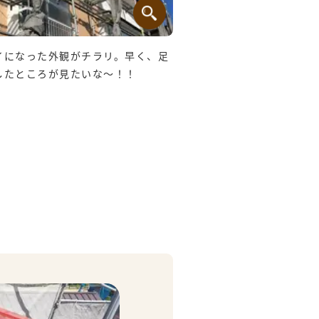
イになった外観がチラリ。早く、足
したところが見たいな～！！