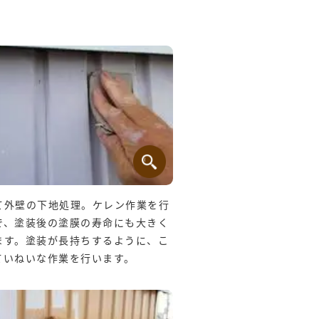
て外壁の下地処理。ケレン作業を行
で、塗装後の塗膜の寿命にも大きく
ます。塗装が長持ちするように、こ
ていねいな作業を行います。