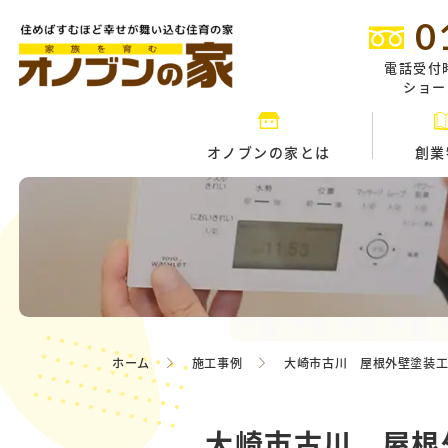
0
電話受付
ショール
オノブンの家とは
創業
ホーム
施工事例
大崎市古川 屋根外壁塗装
大崎市古川 屋根