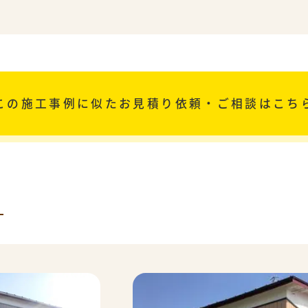
この施工事例に似た
お見積り依頼・ご相談はこち
事