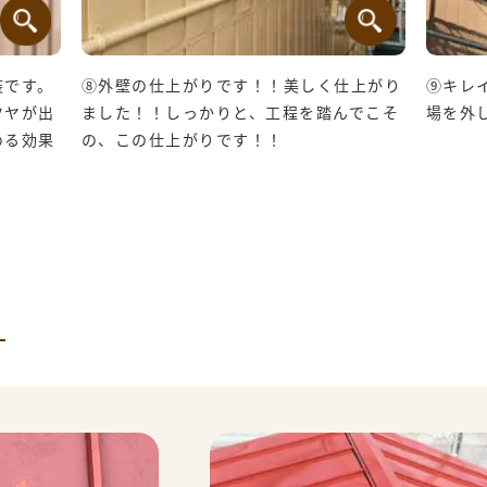
装です。
⑧外壁の仕上がりです！！美しく仕上がり
⑨キレ
ツヤが出
ました！！しっかりと、工程を踏んでこそ
場を外
める効果
の、この仕上がりです！！
事