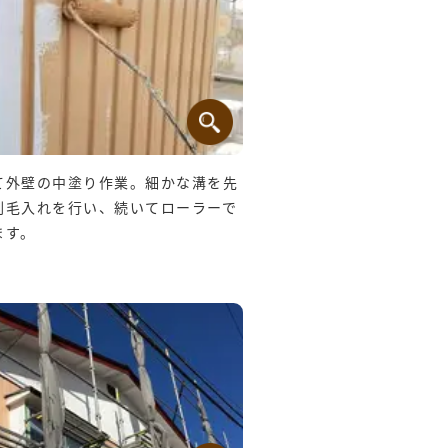
て外壁の中塗り作業。細かな溝を先
刷毛入れを行い、続いてローラーで
ます。