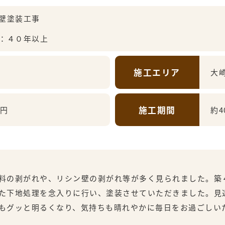
壁塗装工事
：４０年以上
施工エリア
大
施工期間
万円
約4
料の剥がれや、リシン壁の剥がれ等が多く見られました。築
た下地処理を念入りに行い、塗装させていただきました。見
もグッと明るくなり、気持ちも晴れやかに毎日をお過ごしい