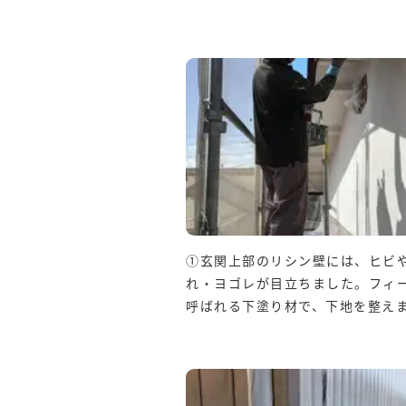
①玄関上部のリシン壁には、ヒビ
れ・ヨゴレが目立ちました。フィ
呼ばれる下塗り材で、下地を整え