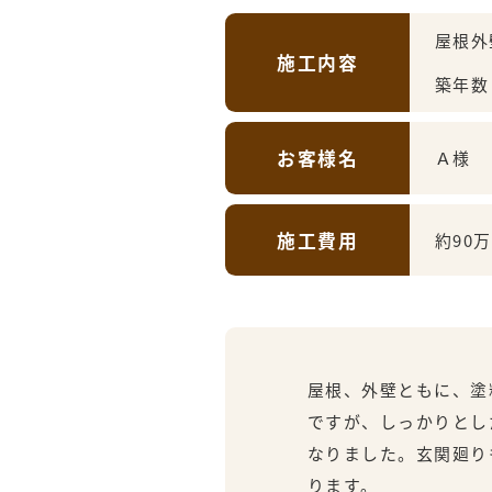
屋根外
施工内容
築年数
お客様名
Ａ様
施工費用
約90
屋根、外壁ともに、塗
ですが、しっかりとし
なりました。玄関廻り
ります。