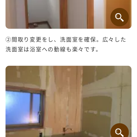
②間取り変更をし、洗面室を確保。広々した
洗面室は浴室への動線も楽々です。