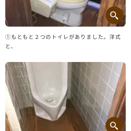
①もともと２つのトイレがありました。洋式
と、