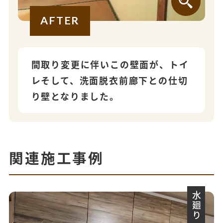
AFTER
間取り変更に伴いこの壁面が、トイ
レそして、洗面脱衣前廊下との仕切
り壁となりました。
関連施工事例
水廻り一式