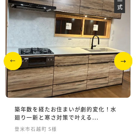
築年数を経たお住まいが劇的変化！水
廻り一新と寒さ対策で叶える...
登米市石越町 S様