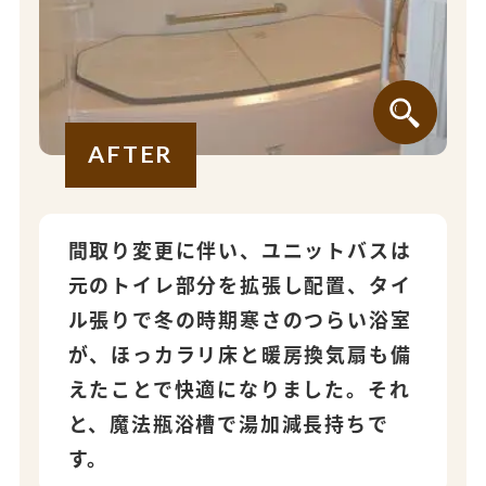
AFTER
間取り変更に伴い、ユニットバスは
元のトイレ部分を拡張し配置、タイ
ル張りで冬の時期寒さのつらい浴室
が、ほっカラリ床と暖房換気扇も備
えたことで快適になりました。それ
と、魔法瓶浴槽で湯加減長持ちで
す。