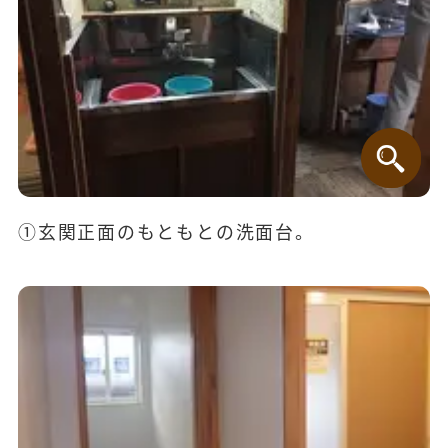
①玄関正面のもともとの洗面台。