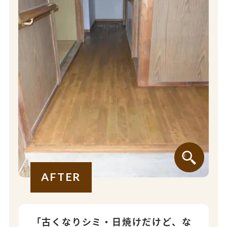
AFTER
「古くなりシミ・日焼けだけど、な