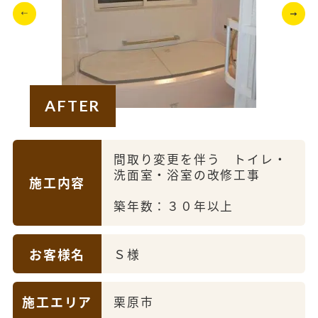
AFTER
間取り変更を伴う トイレ・
洗面室・浴室の改修工事
施工内容
築年数：３０年以上
お客様名
Ｓ様
施工エリア
栗原市