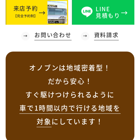
来店予約
LINE
見積もり
【完全予約制】
お問い合わせ
資料請求
オノブンは地域密着型！
だから安心！
すぐ駆けつけられるように
車で1時間以内で行ける地域を
対象
にしています！