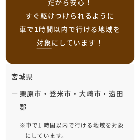
だから安心！
すぐ駆けつけられるように
車で1時間以内で行ける地域を
対象
にしています！
宮城県
栗原市
・
登米市
・
大崎市
・
遠田
郡
車で1 時間以内で行ける地域を対象
にしています。