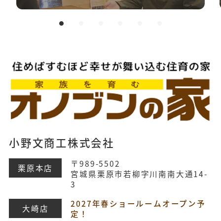
小野文商工株式会社
〒989-5502
栗原本店
宮城県栗原市若柳字川南南大通14-
3
2027年春ショールームオープン予
大崎店
定！