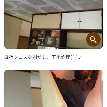
既存クロスを剥がし、下地処理(^^♪