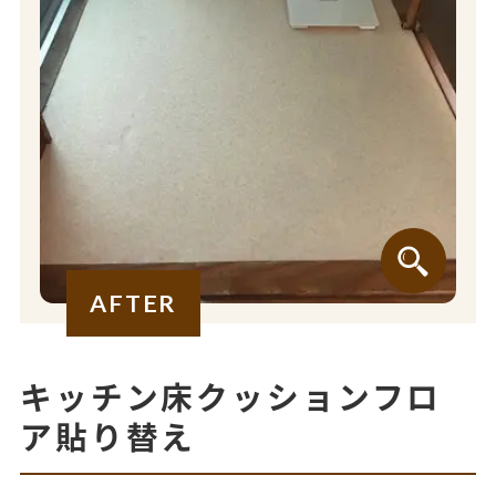
AFTER
キッチン床クッションフロ
ア貼り替え