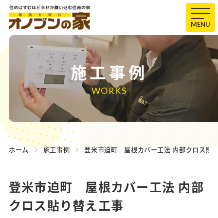
MENU
施工事例
WORKS
ホーム
施工事例
登米市迫町 屋根カバー工法 内部クロス貼
登米市迫町 屋根カバー工法 内部
クロス貼り替え工事