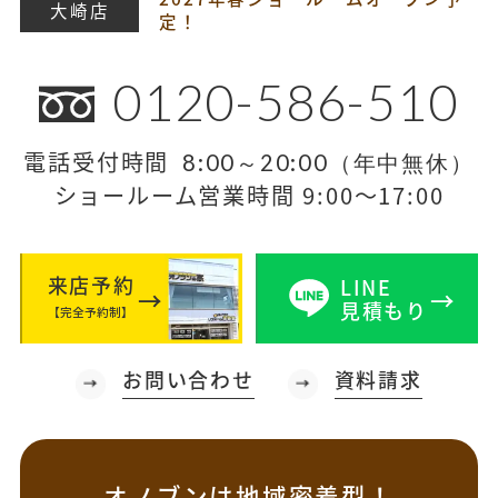
大崎店
定！
0120-586-510
電話受付時間
8:00～20:00（年中無休）
ショールーム営業時間 9:00～17:00
来店予約
LINE
見積もり
【完全予約制】
お問い合わせ
資料請求
オノブンは地域密着型！