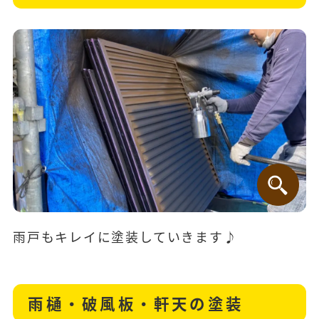
雨戸もキレイに塗装していきます♪
雨樋・破風板・軒天の塗装