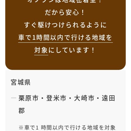
だから安心！
すぐ駆けつけられるように
車で1時間以内で行ける地域を
対象
にしています！
宮城県
栗原市
・
登米市
・
大崎市
・
遠田
郡
車で1 時間以内で行ける地域を対象