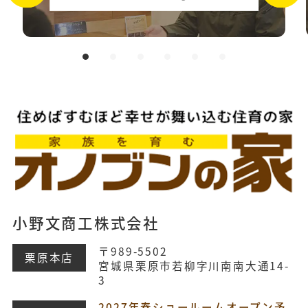
小野文商工株式会社
〒989-5502
栗原本店
宮城県栗原市若柳字川南南大通14-
3
2027年春ショールームオープン予