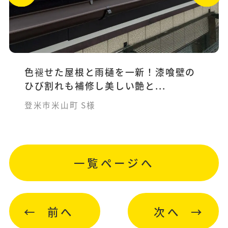
色褪せた屋根と雨樋を一新！漆喰壁の
ひび割れも補修し美しい艶と...
登米市米山町 S様
一覧ページへ
前へ
次へ