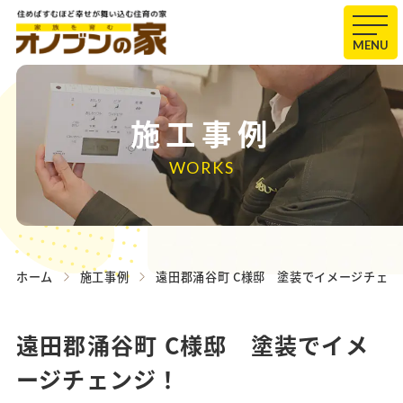
MENU
施工事例
WORKS
ホーム
施工事例
遠田郡涌谷町 C様邸 塗装でイメージチェン
遠田郡涌谷町 C様邸 塗装でイメ
ージチェンジ！