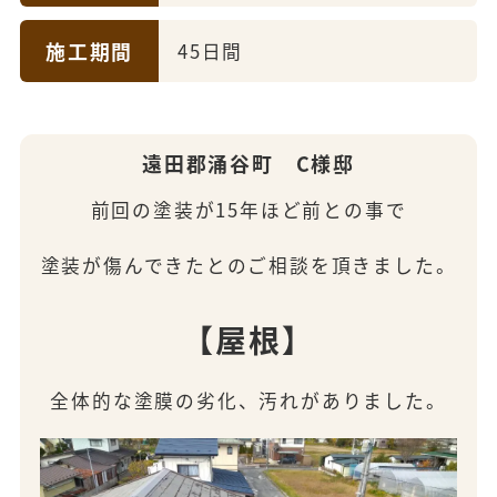
施工期間
45日間
遠田郡涌谷町 C様邸
前回の塗装が15年ほど前との事で
塗装が傷んできたとのご相談を頂きました。
【屋根】
全体的な塗膜の劣化、汚れがありました。