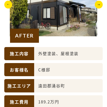
AFTER
施工内容
外壁塗装、屋根塗装
お客様名
C様邸
施工エリア
遠田郡涌谷町
施工費用
189.2万円