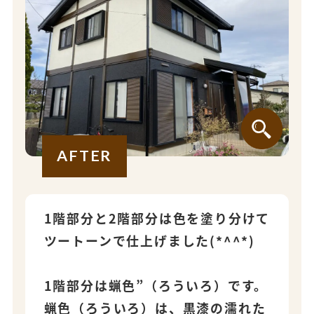
AFTER
1階部分と2階部分は色を塗り分けて
ツートーンで仕上げました(*^^*)
1階部分は蝋色”（ろういろ）です。
蝋色（ろういろ）は、黒漆の濡れた