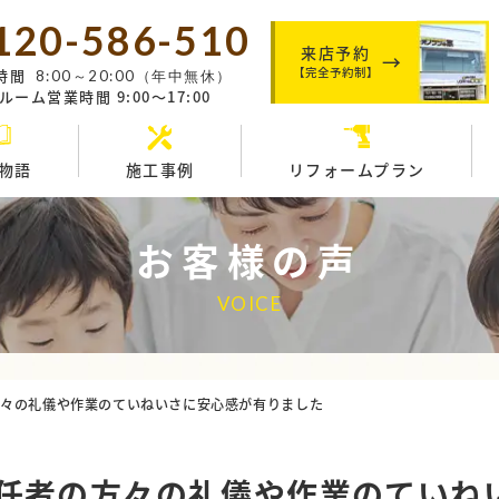
120-586-510
来店予約
【完全予約制】
時間
8:00～20:00（年中無休）
ーム営業時間 9:00～17:00
物語
施工事例
リフォームプラン
お客様の声
VOICE
方々の礼儀や作業のていねいさに安心感が有りました
任者の方々の礼儀や作業のていね