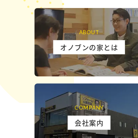
ABOUT
オノブンの家とは
COMPANY
会社案内