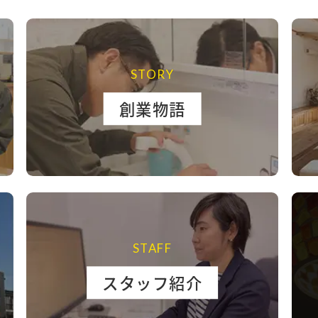
STORY
創業物語
STAFF
スタッフ紹介