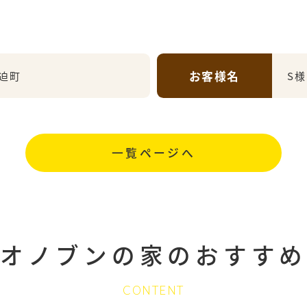
お客様名
迫町
S様
一覧ページへ
オノブンの家の
おすすめ
CONTENT