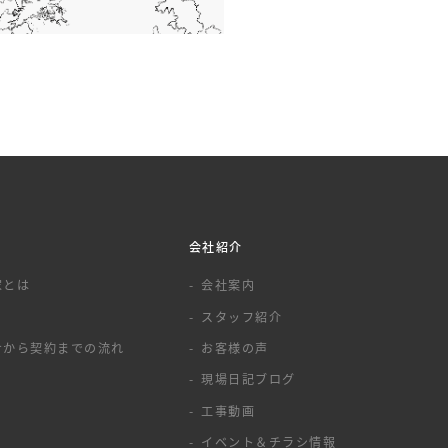
会社紹介
家とは
会社案内
スタッフ紹介
せから契約までの流れ
お客様の声
現場日記ブログ
工事動画
イベント＆チラシ情報