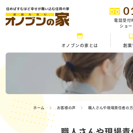
0
電話受付
ショール
オノブンの家とは
創業
ホーム
お客様の声
職人さんや現場責任者の
職人さんや現場責