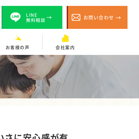
LINE
お問い合わせ
無料相談
お客様の声
会社案内
いさに安心感が有