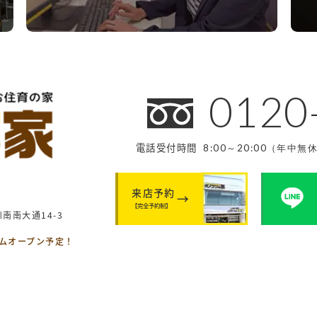
0120
電話受付時間
8:00～20:00（年中無
来店予約
【完全予約制】
南南大通14-3
ームオープン予定！