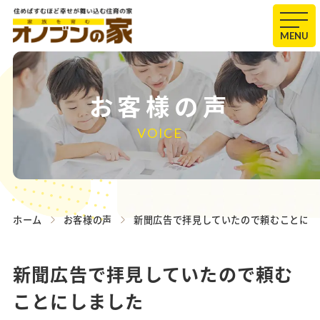
MENU
お客様の声
VOICE
ホーム
お客様の声
新聞広告で拝見していたので頼むことにし
新聞広告で拝見していたので頼む
ことにしました