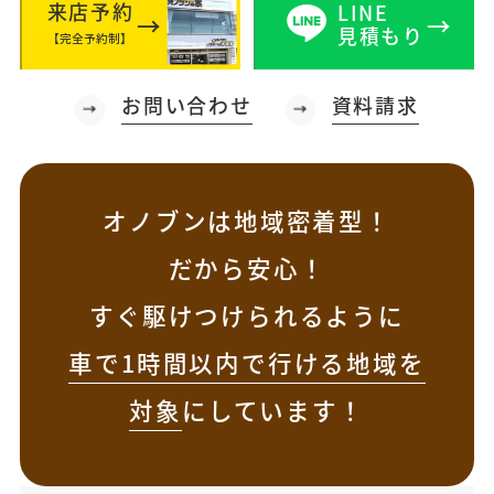
来店予約
LINE
見積もり
【完全予約制】
お問い合わせ
資料請求
オノブンは地域密着型！
だから安心！
すぐ駆けつけられるように
車で1時間以内で行ける地域を
対象
にしています！