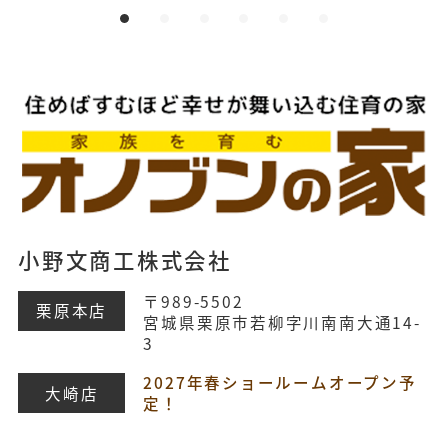
小野文商工株式会社
〒989-5502
栗原本店
宮城県栗原市若柳字川南南大通14-
3
2027年春ショールームオープン予
大崎店
定！