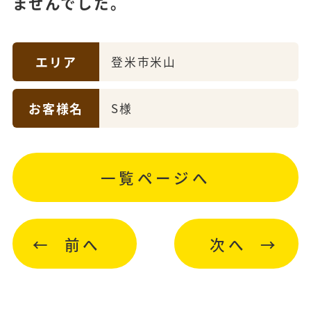
ませんでした。
エリア
登米市米山
お客様名
S様
一覧ページへ
前へ
次へ