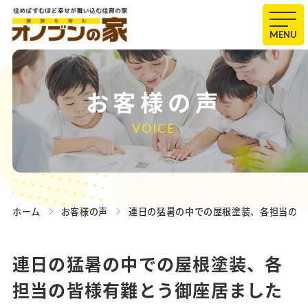
MENU
お客様の声
VOICE
ホーム
お客様の声
連日の猛暑の中での屋根塗装、各担当の皆
連日の猛暑の中での屋根塗装、各
担当の皆様有難とう御座居ました