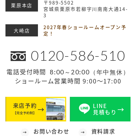
〒989-5502
栗原本店
宮城県栗原市若柳字川南南大通14-
3
2027年春ショールームオープン予
大崎店
定！
0120-586-510
電話受付時間
8:00～20:00（年中無休）
ショールーム営業時間 9:00～17:00
来店予約
LINE
見積もり
【完全予約制】
お問い合わせ
資料請求