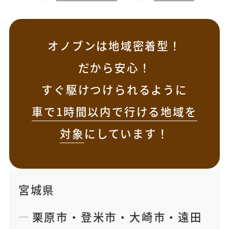
オノブンは地域密着型！
だから安心！
すぐ駆けつけられるように
車で1時間以内で行ける地域を
対象
にしています！
宮城県
栗原市
・
登米市
・
大崎市
・
遠田