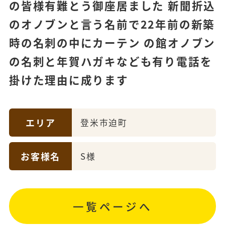
の皆様有難とう御座居ました 新聞折込
のオノブンと言う名前で22年前の新築
時の名刺の中にカーテン の館オノブン
の名刺と年賀ハガキなども有り電話を
掛けた理由に成ります
エリア
登米市迫町
お客様名
S様
一覧ページへ