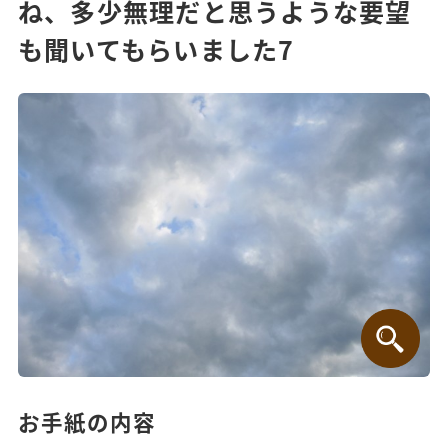
ね、多少無理だと思うような要望
も聞いてもらいました7
お手紙の内容