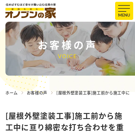
MENU
お客様の声
VOICE
ホーム
お客様の声
[屋根外壁塗装工事]施工前から施工中に
[屋根外壁塗装工事]施工前から施
工中に亘り綿密な打ち合わせを重