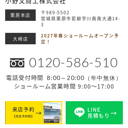
小野文商工株式会社
〒989-5502
栗原本店
宮城県栗原市若柳字川南南大通14-
3
2027年春ショールームオープン予
大崎店
定！
0120-586-510
電話受付時間
8:00～20:00（年中無休）
ショールーム営業時間 9:00～17:00
来店予約
LINE
見積もり
【完全予約制】