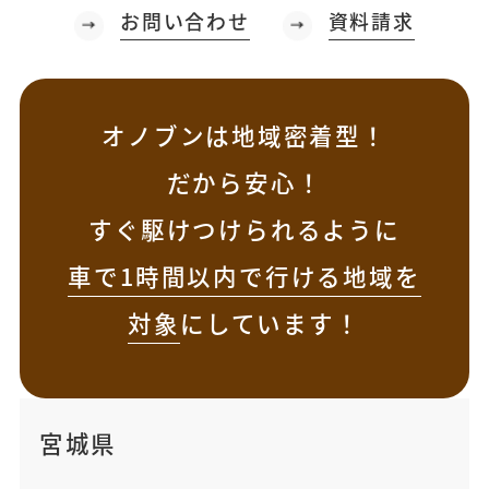
お問い合わせ
資料請求
オノブンは地域密着型！
だから安心！
すぐ駆けつけられるように
車で1時間以内で行ける地域を
対象
にしています！
宮城県