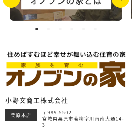
オノブンの家とは
小野文商工株式会社
〒989-5502
栗原本店
宮城県栗原市若柳字川南南大通14-
3