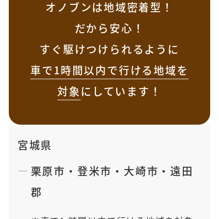
オノブンは地域密着型！
だから安心！
すぐ駆けつけられるように
車で1時間以内で行ける地域を
対象
にしています！
宮城県
栗原市
・
登米市
・
大崎市
・
遠田
郡