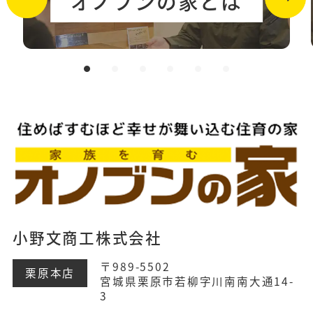
オノブンの家とは
小野文商工株式会社
〒989-5502
栗原本店
宮城県栗原市若柳字川南南大通14-
3