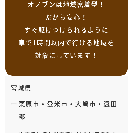
オノブンは地域密着型！
だから安心！
すぐ駆けつけられるように
車で1時間以内で行ける地域を
対象
にしています！
宮城県
栗原市
・
登米市
・
大崎市
・
遠田
郡