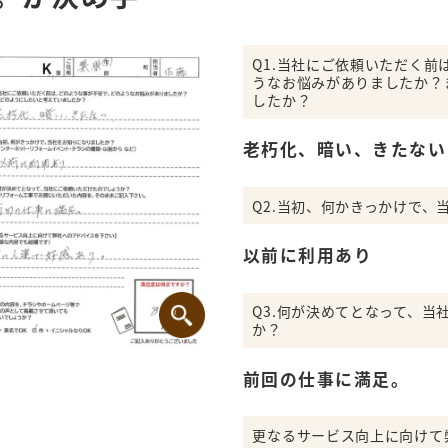
Q1.当社にご依頼いただく
うなお悩みがありましたか？
したか？
老朽化、暗い、きたない
Q2.当初、何かきっかけで、
以前に利用あり
Q3.何が決めてとなって、当
か？
前回の仕事に満足。
更なるサービス向上に向けて