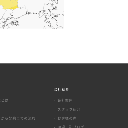
会社紹介
家とは
会社案内
スタッフ紹介
せから契約までの流れ
お客様の声
現場日記ブログ