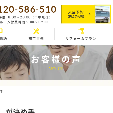
120-586-510
来店予約
【完全予約制】
時間
8:00～20:00（年中無休）
ーム営業時間 9:00～17:00
物語
施工事例
リフォームプラン
お客様の声
VOICE
め手
。が決め手