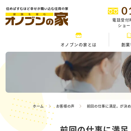
0
電話受付
ショール
オノブンの家とは
創業
ホーム
お客様の声
前回の仕事に満足。が決
前回の仕事に満足