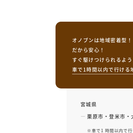
オノブンは地域密着型！
だから安心！
すぐ駆けつけられるよう
車で1時間以内で行ける
宮城県
栗原市
・
登米市
・
車で1 時間以内で