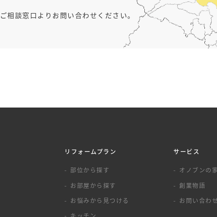
ご相談窓口よりお問い合わせください。
リフォームプラン
サービス
覧
部位から探す
オノブンの
お部屋から探す
創業物語
お悩みから見つける
お問い合わ
キッチン