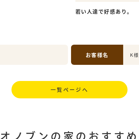
若い人達で好感あり。
お客様名
K様
一覧ページへ
オノブンの家の
おすすめ