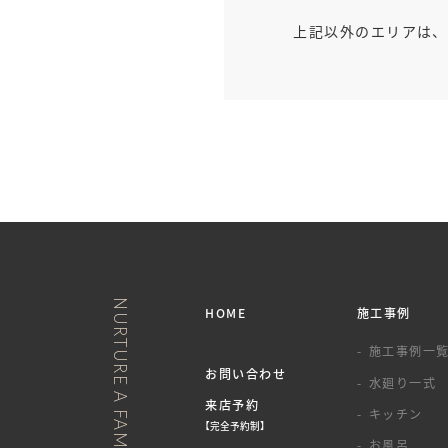
上記以外のエリアは、
HOME
施工事例
施工事例一
お問い合わせ
水廻り一式
来店予約
キッチン
【完全予約制】
お風呂