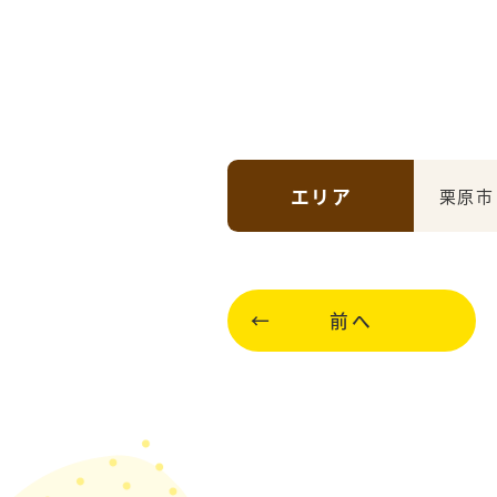
エリア
栗原市
前へ