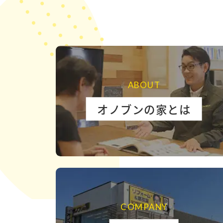
ABOUT
オノブンの家とは
COMPANY