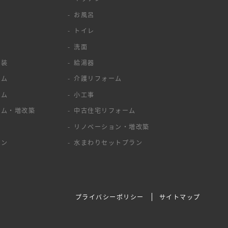
お風呂
トイレ
洗面
塗装
給湯器
ーム
介護リフォーム
ーム
小工事
ーム・増改築
中古住宅リフォーム
ア
リノベーション・増改築
ョン
水まわりセットプラン
プライバシーポリシー
サイトマップ