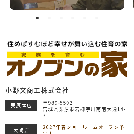
小野文商工株式会社
〒989-5502
栗原本店
宮城県栗原市若柳字川南南大通14-
3
2027年春ショールームオープン予
大崎店
定！