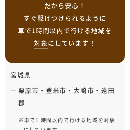
だから安心！
すぐ駆けつけられるように
車で1時間以内で行ける地域を
対象
にしています！
宮城県
栗原市
・
登米市
・
大崎市
・
遠田
郡
車で1 時間以内で行ける地域を対象
にしています。