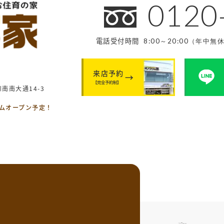
0120
電話受付時間
8:00～20:00（年中無
来店予約
【完全予約制】
南南大通14-3
ームオープン予定！