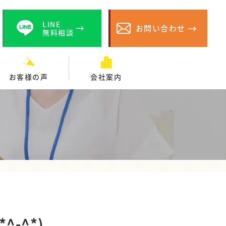
LINE
お問い合わせ
無料相談
お客様の声
会社案内
-^*)