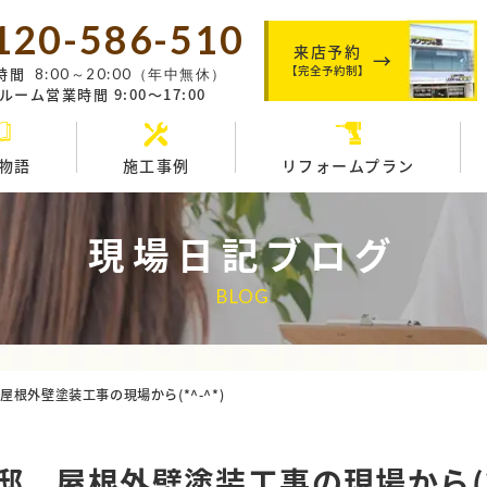
120-586-510
来店予約
【完全予約制】
時間
8:00～20:00（年中無休）
ーム営業時間 9:00～17:00
物語
施工事例
リフォームプラン
現場日記ブログ
BLOG
根外壁塗装工事の現場から(*^-^*)
 屋根外壁塗装工事の現場から(*^