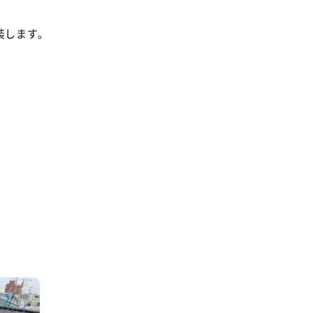
装します。