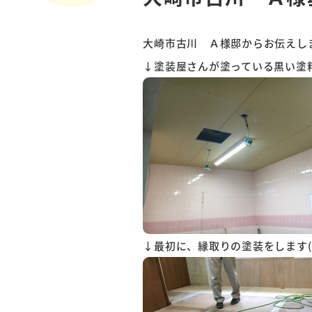
大崎市古川 Ａ様邸からお伝えし
↓塗装屋さんが塗っている黒い塗料は
↓最初に、縁取りの塗装をします( ˘ω