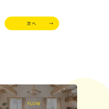
次へ
FLOW