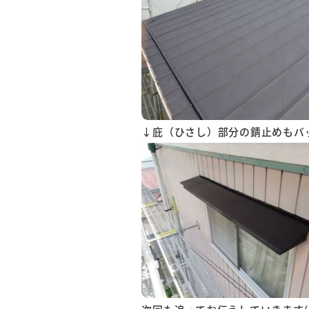
↓庇（ひさし）部分の錆止めもバッ