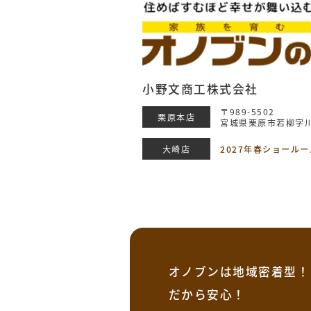
小野文商工株式会社
〒989-5502
栗原本店
宮城県栗原市若柳字川
大崎店
2027年春ショール
オノブンは地域密着型！
だから安心！