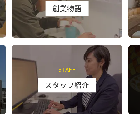
創業物語
STAFF
スタッフ紹介