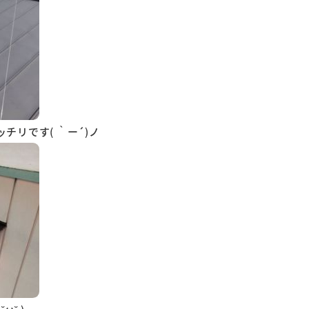
チリです( ｀ー´)ノ