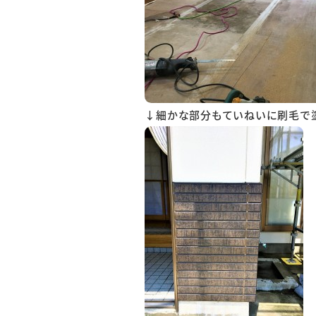
↓細かな部分もていねいに刷毛で