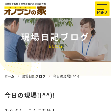
MENU
現場日記ブログ
BLOG
ホーム
現場日記ブログ
今日の現場!(^^)!
今日の現場!(^^)!
みなさん、こんにちは！