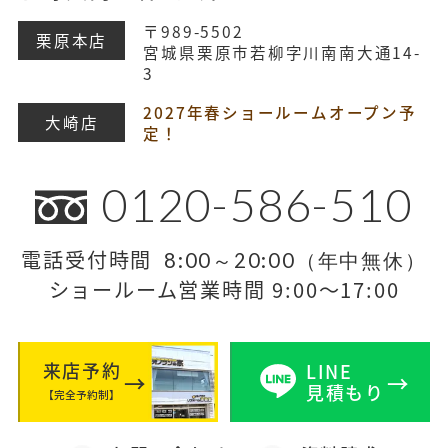
〒989-5502
栗原本店
宮城県栗原市若柳字川南南大通14-
3
2027年春ショールームオープン予
大崎店
定！
0120-586-510
電話受付時間
8:00～20:00（年中無休）
ショールーム営業時間 9:00～17:00
来店予約
LINE
見積もり
【完全予約制】