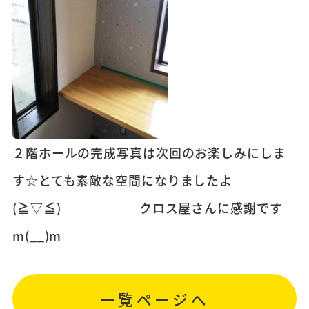
２階ホールの完成写真は次回のお楽しみにしま
す☆とても素敵な空間になりましたよ
(≧▽≦) クロス屋さんに感謝です
m(__)m
一覧ページへ