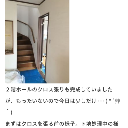
２階ホールのクロス張りも完成していました
が、もったいないので今日は少しだけ･･･( *´艸
｀)
まずはクロスを張る前の様子。下地処理中の様