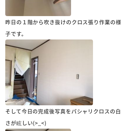
昨日の１階から吹き抜けのクロス張り作業の様
子です。
そして今日の完成後写真をパシャリクロスの白
さが眩しい(>_<)