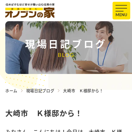
MENU
現場日記ブログ
BLOG
ホーム
現場日記ブログ
大崎市 Ｋ様邸から！
大崎市 Ｋ様邸から！
みなさん、こんにちは！今日は、大崎市 Ｋ様