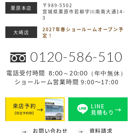
〒989-5502
栗原本店
宮城県栗原市若柳字川南南大通14-
3
2027年春ショールームオープン予
大崎店
定！
0120-586-510
電話受付時間
8:00～20:00（年中無休）
ショールーム営業時間 9:00～17:00
来店予約
LINE
見積もり
【完全予約制】
お問い合わせ
資料請求