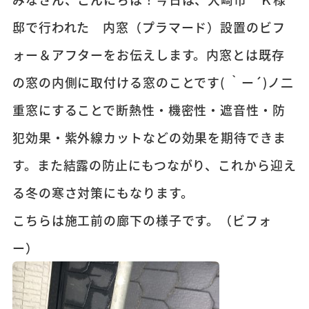
邸で行われた 内窓（プラマード）設置のビフ
ォー＆アフターをお伝えします。内窓とは既存
の窓の内側に取付ける窓のことです( ｀ー´)ノ二
重窓にすることで断熱性・機密性・遮音性・防
犯効果・紫外線カットなどの効果を期待できま
す。また結露の防止にもつながり、これから迎え
る冬の寒さ対策にもなります。
こちらは施工前の廊下の様子です。（ビフォ
ー）