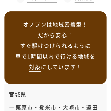
オノブンは地域密着型！
だから安心！
すぐ駆けつけられるように
車で1時間以内で行ける地域を
対象
にしています！
宮城県
栗原市
・
登米市
・
大崎市
・
遠田