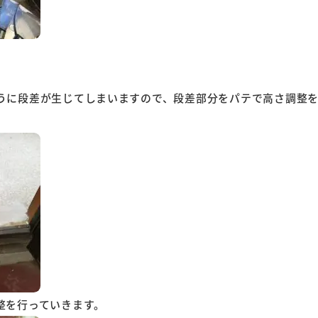
うに段差が生じてしまいますので、段差部分をパテで高さ調整
整を行っていきます。