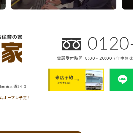
0120
電話受付時間
8:00～20:00（年中無
来店予約
【完全予約制】
南南大通14-3
ームオープン予定！