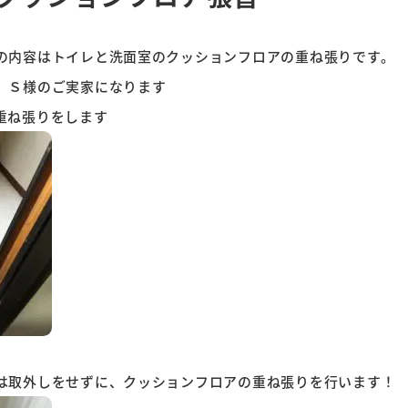
の内容はトイレと洗面室のクッションフロアの重ね張りです。
、Ｓ様のご実家になります
重ね張りをします
は取外しをせずに、クッションフロアの重ね張りを行います！