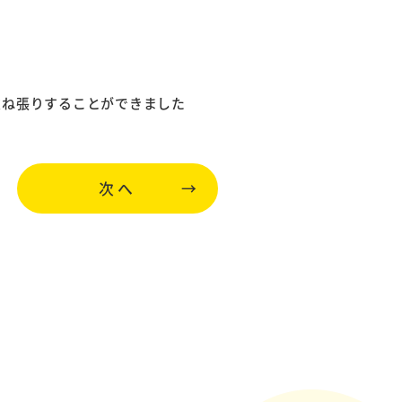
重ね張りすることができました
次へ