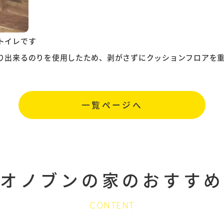
トイレです
り出来るのりを使用したため、剥がさずにクッションフロアを
一覧ページへ
オノブンの家の
おすすめ
CONTENT