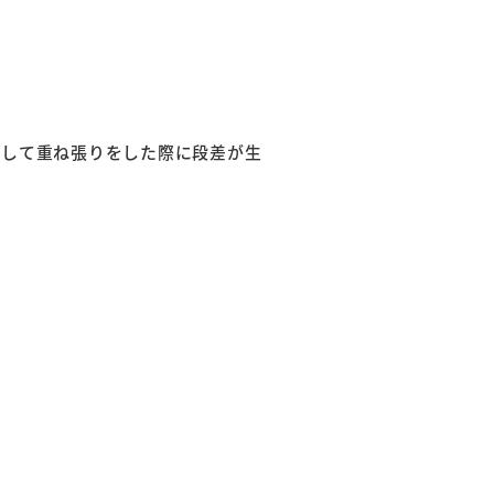
をして重ね張りをした際に段差が生