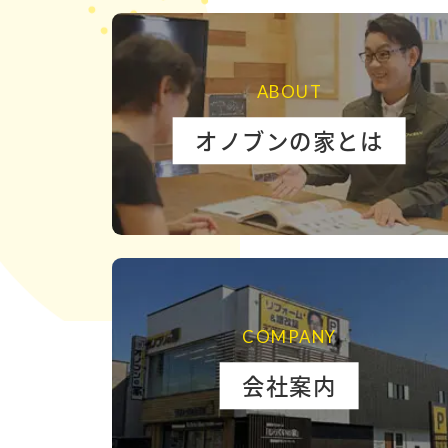
ABOUT
オノブンの家とは
COMPANY
会社案内