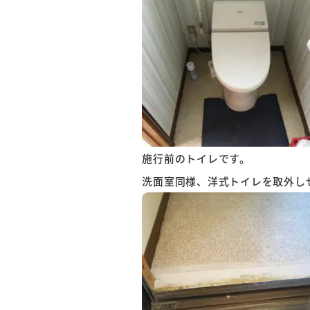
施行前のトイレです。
洗面室同様、洋式トイレを取外し