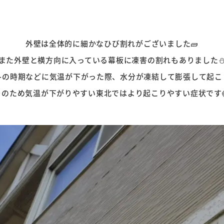
外壁は全体的に細かなひび割れがございました🧱
また外壁と横方向に入っている幕板に凍害の割れもありました
冬の時期などに気温が下がった際、水分が凍結して膨張して起こ
そのため気温が下がりやすい東北ではより起こりやすい症状です