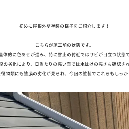
初めに屋根外壁塗装の様子をご紹介します！
こちらが施工前の状態です。
全体的に色あせが進み、特に雪止め付近ではサビが目立つ状態で
膜の劣化により、日当たりの悪い面では水はけの悪さも確認さ
役物類にも塗膜の劣化が見られ、今回の塗装でこれらもしっか