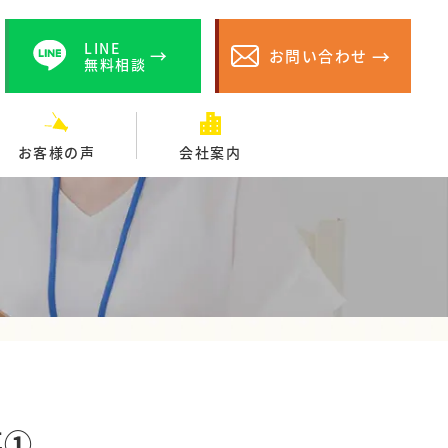
LINE
お問い合わせ
無料相談
お客様の声
会社案内
事①