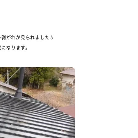
剥がれが見られました💧
態になります。