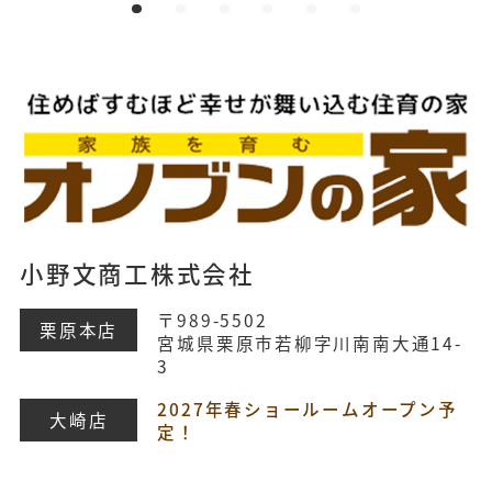
小野文商工株式会社
〒989-5502
栗原本店
宮城県栗原市若柳字川南南大通14-
3
2027年春ショールームオープン予
大崎店
定！