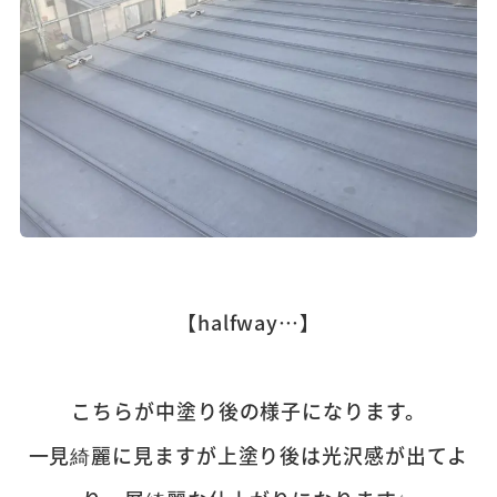
【halfway…】
こちらが中塗り後の様子になります。
一見綺麗に見ますが上塗り後は光沢感が出てよ