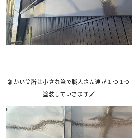
細かい箇所は小さな筆で職人さん達が１つ１つ
塗装していきます🖌