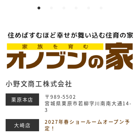
小野文商工株式会社
〒989-5502
栗原本店
宮城県栗原市若柳字川南南大通14-
3
2027年春ショールームオープン予
大崎店
定！