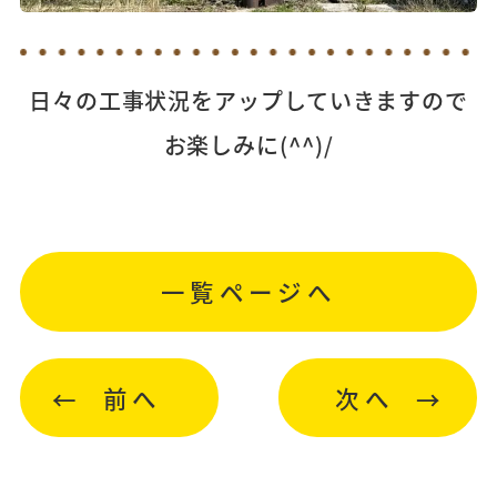
日々の工事状況をアップしていきますので
お楽しみに(^^)/
一覧ページへ
前へ
次へ