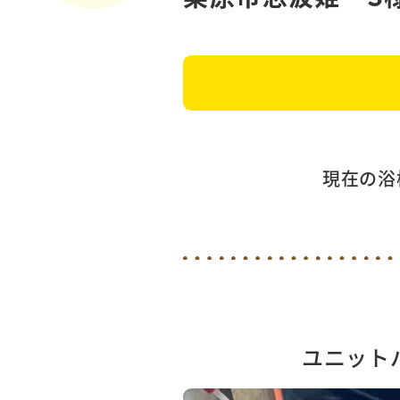
現在の浴
ユニット