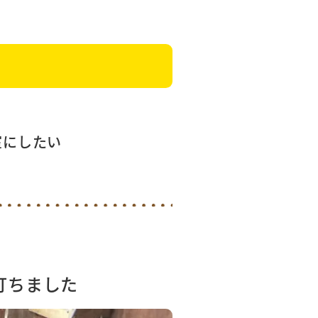
室にしたい
打ちました