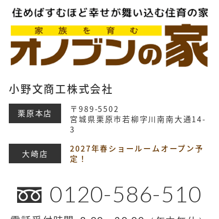
小野文商工株式会社
〒989-5502
栗原本店
宮城県栗原市若柳字川南南大通14-
3
2027年春ショールームオープン予
大崎店
定！
0120-586-510