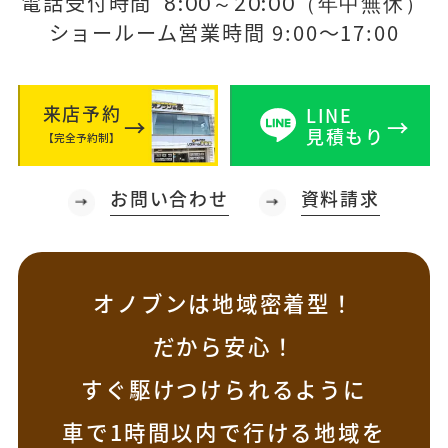
電話受付時間
8:00～20:00（年中無休）
ショールーム営業時間 9:00～17:00
来店予約
LINE
見積もり
【完全予約制】
お問い合わせ
資料請求
オノブンは地域密着型！
だから安心！
すぐ駆けつけられるように
車で1時間以内で行ける地域を