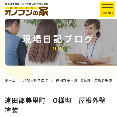
MENU
現場日記ブログ
BLOG
ホーム
現場日記ブログ
遠田郡美里町 O様邸 屋根外壁塗装
遠田郡美里町 O様邸 屋根外壁
塗装