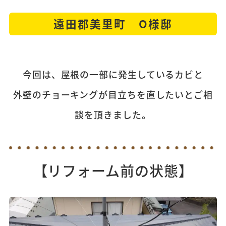
遠田郡美里町 O様邸
今回は、屋根の一部に発生しているカビと
外壁のチョーキングが目立ちを直したい
とご相
談を頂きました。
【リフォーム前の状態】