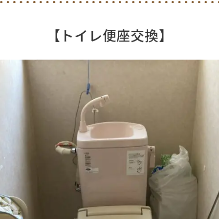
【トイレ便座交換】