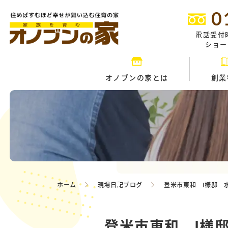
0
電話受付
ショール
オノブンの家とは
創業
ホーム
現場日記ブログ
登米市東和 I様邸 水
登米市東和 I様邸