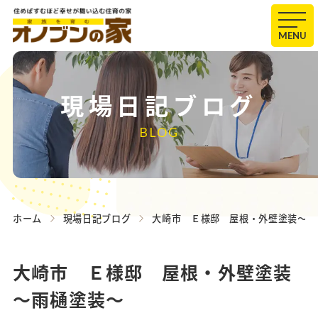
MENU
現場日記ブログ
BLOG
ホーム
現場日記ブログ
大崎市 Ｅ様邸 屋根・外壁塗装～雨
大崎市 Ｅ様邸 屋根・外壁塗装
～雨樋塗装～