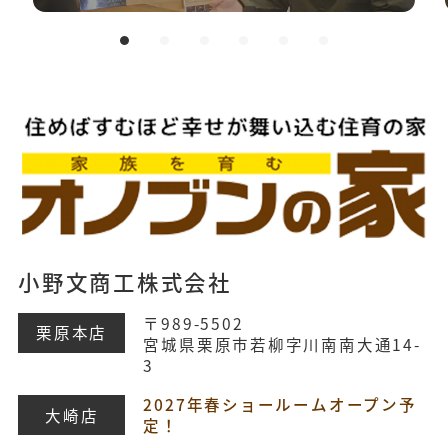
小野文商工株式会社
〒989-5502
栗原本店
宮城県栗原市若柳字川南南大通14-
3
2027年春ショールームオープン予
大崎店
定！