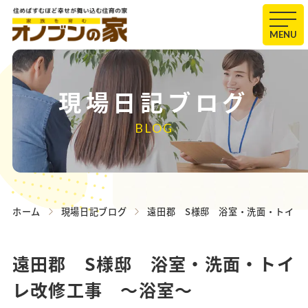
MENU
現場日記ブログ
BLOG
ホーム
現場日記ブログ
遠田郡 S様邸 浴室・洗面・トイレ
遠田郡 S様邸 浴室・洗面・トイ
レ改修工事 ～浴室～