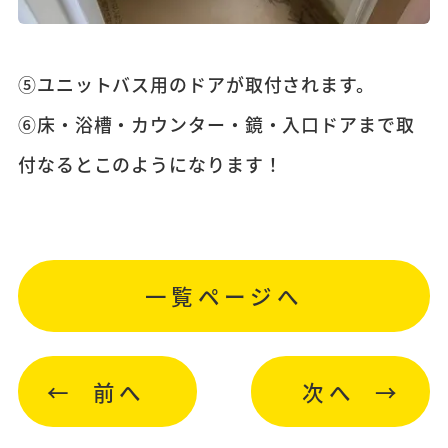
⑤ユニットバス用のドアが取付されます。
⑥床・浴槽・カウンター・鏡・入口ドアまで取
付なるとこのようになります！
一覧ページへ
前へ
次へ