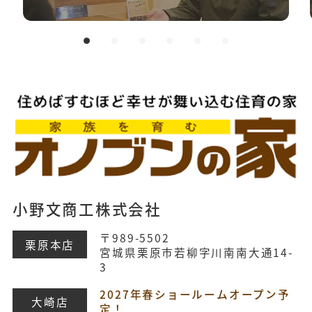
小野文商工株式会社
〒989-5502
栗原本店
宮城県栗原市若柳字川南南大通14-
3
2027年春ショールームオープン予
大崎店
定！