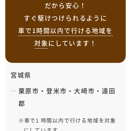
だから安心！
すぐ駆けつけられるように
車で1時間以内で行ける地域を
対象
にしています！
宮城県
栗原市
・
登米市
・
大崎市
・
遠田
郡
車で1 時間以内で行ける地域を対象
にしています。