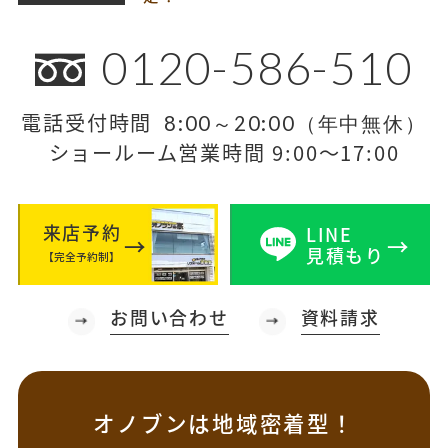
0120-586-510
電話受付時間
8:00～20:00（年中無休）
ショールーム営業時間 9:00～17:00
来店予約
LINE
見積もり
【完全予約制】
お問い合わせ
資料請求
オノブンは地域密着型！